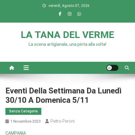
Skip
venerdì, Agosto 07, 2026
to
content
LA TANA DEL VERME
La scena artigianale, una pinta alla volta!
Eventi Della Settimana Da Lunedì
30/10 A Domenica 5/11
Senza Categoria
Pietro Peroni
1 Novembre 2023
CAMPANIA