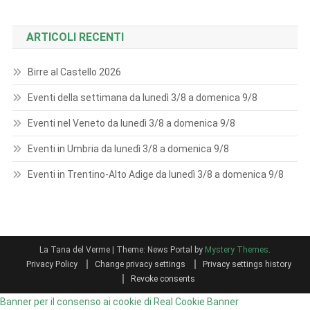
ARTICOLI RECENTI
Birre al Castello 2026
Eventi della settimana da lunedì 3/8 a domenica 9/8
Eventi nel Veneto da lunedì 3/8 a domenica 9/8
Eventi in Umbria da lunedì 3/8 a domenica 9/8
Eventi in Trentino-Alto Adige da lunedì 3/8 a domenica 9/8
La Tana del Verme
|
Theme: News Portal by
Mystery Themes
.
Privacy Policy
Change privacy settings
Privacy settings history
Revoke consents
Banner per il consenso ai cookie di Real Cookie Banner