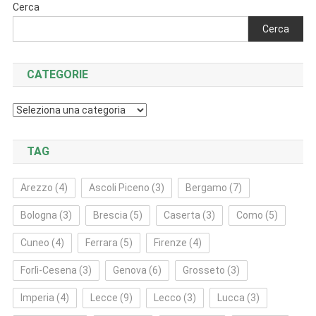
Cerca
Cerca
CATEGORIE
Categorie
TAG
Arezzo
(4)
Ascoli Piceno
(3)
Bergamo
(7)
Bologna
(3)
Brescia
(5)
Caserta
(3)
Como
(5)
Cuneo
(4)
Ferrara
(5)
Firenze
(4)
Forlì‑Cesena
(3)
Genova
(6)
Grosseto
(3)
Imperia
(4)
Lecce
(9)
Lecco
(3)
Lucca
(3)