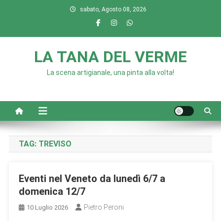
Skip
sabato, Agosto 08, 2026
to
content
LA TANA DEL VERME
La scena artigianale, una pinta alla volta!
TAG:
TREVISO
Eventi nel Veneto da lunedì 6/7 a
domenica 12/7
Pietro Peroni
10 Luglio 2026