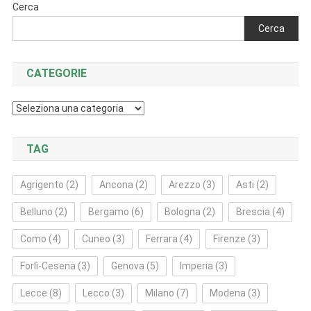
Cerca
Cerca
CATEGORIE
Categorie
TAG
Agrigento
(2)
Ancona
(2)
Arezzo
(3)
Asti
(2)
Belluno
(2)
Bergamo
(6)
Bologna
(2)
Brescia
(4)
Como
(4)
Cuneo
(3)
Ferrara
(4)
Firenze
(3)
Forlì‑Cesena
(3)
Genova
(5)
Imperia
(3)
Lecce
(8)
Lecco
(3)
Milano
(7)
Modena
(3)