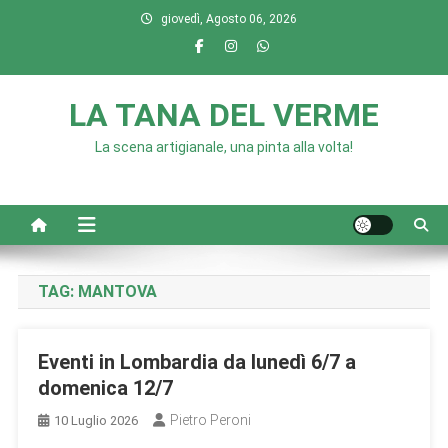
Skip
giovedì, Agosto 06, 2026
to
content
LA TANA DEL VERME
La scena artigianale, una pinta alla volta!
TAG:
MANTOVA
Eventi in Lombardia da lunedì 6/7 a
domenica 12/7
Pietro Peroni
10 Luglio 2026