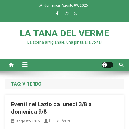
Skip
domenica, Agosto 09, 2026
to
content
LA TANA DEL VERME
La scena artigianale, una pinta alla volta!
TAG:
VITERBO
Eventi nel Lazio da lunedì 3/8 a
domenica 9/8
Pietro Peroni
8 Agosto 2026