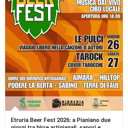
Etruria Beer Fest 2026: a Pianiano due
giorni tra birre artigianali, sapori e