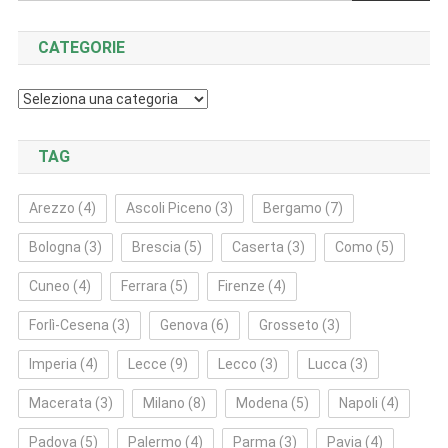
CATEGORIE
Categorie
TAG
Arezzo
(4)
Ascoli Piceno
(3)
Bergamo
(7)
Bologna
(3)
Brescia
(5)
Caserta
(3)
Como
(5)
Cuneo
(4)
Ferrara
(5)
Firenze
(4)
Forlì‑Cesena
(3)
Genova
(6)
Grosseto
(3)
Imperia
(4)
Lecce
(9)
Lecco
(3)
Lucca
(3)
Macerata
(3)
Milano
(8)
Modena
(5)
Napoli
(4)
Padova
(5)
Palermo
(4)
Parma
(3)
Pavia
(4)