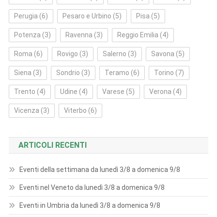
Perugia
(6)
Pesaro e Urbino
(5)
Pisa
(5)
Potenza
(3)
Ravenna
(3)
Reggio Emilia
(4)
Roma
(6)
Rovigo
(3)
Salerno
(3)
Savona
(5)
Siena
(3)
Sondrio
(3)
Teramo
(6)
Torino
(7)
Trento
(4)
Udine
(4)
Varese
(5)
Verona
(4)
Vicenza
(3)
Viterbo
(6)
ARTICOLI RECENTI
Eventi della settimana da lunedì 3/8 a domenica 9/8
Eventi nel Veneto da lunedì 3/8 a domenica 9/8
Eventi in Umbria da lunedì 3/8 a domenica 9/8