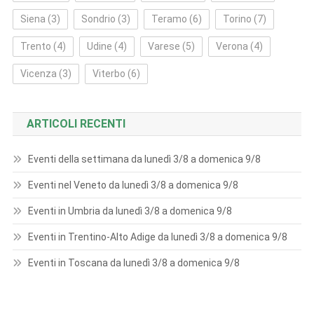
Siena
(3)
Sondrio
(3)
Teramo
(6)
Torino
(7)
Trento
(4)
Udine
(4)
Varese
(5)
Verona
(4)
Vicenza
(3)
Viterbo
(6)
ARTICOLI RECENTI
Eventi della settimana da lunedì 3/8 a domenica 9/8
Eventi nel Veneto da lunedì 3/8 a domenica 9/8
Eventi in Umbria da lunedì 3/8 a domenica 9/8
Eventi in Trentino-Alto Adige da lunedì 3/8 a domenica 9/8
Eventi in Toscana da lunedì 3/8 a domenica 9/8