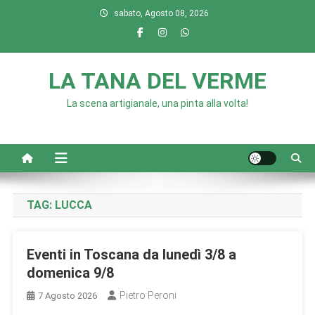
Skip
sabato, Agosto 08, 2026
to
content
LA TANA DEL VERME
La scena artigianale, una pinta alla volta!
TAG:
LUCCA
Eventi in Toscana da lunedì 3/8 a
domenica 9/8
Pietro Peroni
7 Agosto 2026