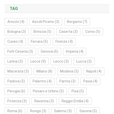
TAG
Arezzo
(4)
Ascoli Piceno
(3)
Bergamo
(7)
Bologna
(3)
Brescia
(5)
Caserta
(3)
Como
(5)
Cuneo
(4)
Ferrara
(5)
Firenze
(4)
Forlì‑Cesena
(3)
Genova
(6)
Imperia
(4)
Latina
(3)
Lecce
(9)
Lecco
(3)
Lucca
(3)
Macerata
(3)
Milano
(8)
Modena
(5)
Napoli
(4)
Padova
(5)
Palermo
(4)
Parma
(3)
Pavia
(4)
Perugia
(6)
Pesaro e Urbino
(5)
Pisa
(5)
Potenza
(3)
Ravenna
(3)
Reggio Emilia
(4)
Roma
(6)
Rovigo
(3)
Salerno
(3)
Savona
(5)