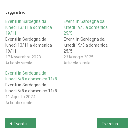
Leggi altro...
Eventi in Sardegna da
Eventi in Sardegna da
lunedì 13/11 a domenica
lunedì 19/5 a domenica
19/11
25/5
Eventi in Sardegna da
Eventi in Sardegna da
lunedì 13/11 a domenica
lunedì 19/5 a domenica
19/11
25/5
17 Novembre 2023
23 Maggio 2025
Articolo simile
Articolo simile
Eventi in Sardegna da
lunedì 5/8 a domenica 11/8
Eventi in Sardegna da
lunedì 5/8 a domenica 11/8
11 Agosto 2024
Articolo simile
Navigazione
Eventi in Puglia da lunedì 30/10 a domenica 5/11
Eventi in Toscana da lunedì 30/10 a domenica 5/11