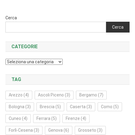
articoli
Cerca
Cerca
CATEGORIE
Categorie
TAG
Arezzo
(4)
Ascoli Piceno
(3)
Bergamo
(7)
Bologna
(3)
Brescia
(5)
Caserta
(3)
Como
(5)
Cuneo
(4)
Ferrara
(5)
Firenze
(4)
Forlì‑Cesena
(3)
Genova
(6)
Grosseto
(3)