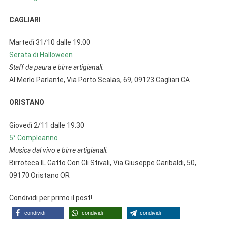
CAGLIARI
Martedì 31/10 dalle 19:00
Serata di Halloween
Staff da paura e birre artigianali.
Al Merlo Parlante, Via Porto Scalas, 69, 09123 Cagliari CA
ORISTANO
Giovedì 2/11 dalle 19:30
5° Compleanno
Musica dal vivo e birre artigianali.
Birroteca IL Gatto Con Gli StivaIi, Via Giuseppe Garibaldi, 50,
09170 Oristano OR
Condividi per primo il post!
condividi
condividi
condividi