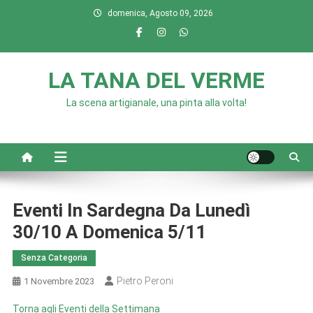
Skip
domenica, Agosto 09, 2026
to
content
LA TANA DEL VERME
La scena artigianale, una pinta alla volta!
Eventi In Sardegna Da Lunedì
30/10 A Domenica 5/11
Senza Categoria
Pietro Peroni
1 Novembre 2023
Torna agli Eventi della Settimana