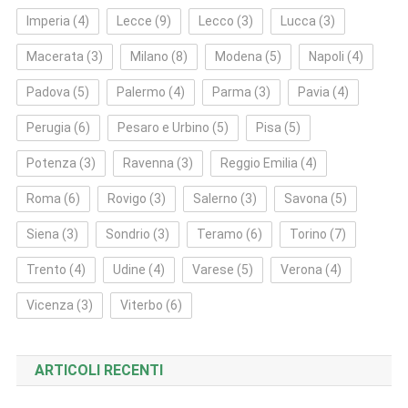
Imperia
(4)
Lecce
(9)
Lecco
(3)
Lucca
(3)
Macerata
(3)
Milano
(8)
Modena
(5)
Napoli
(4)
Padova
(5)
Palermo
(4)
Parma
(3)
Pavia
(4)
Perugia
(6)
Pesaro e Urbino
(5)
Pisa
(5)
Potenza
(3)
Ravenna
(3)
Reggio Emilia
(4)
Roma
(6)
Rovigo
(3)
Salerno
(3)
Savona
(5)
Siena
(3)
Sondrio
(3)
Teramo
(6)
Torino
(7)
Trento
(4)
Udine
(4)
Varese
(5)
Verona
(4)
Vicenza
(3)
Viterbo
(6)
ARTICOLI RECENTI