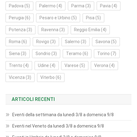
Padova
(5)
Palermo
(4)
Parma
(3)
Pavia
(4)
Perugia
(6)
Pesaro e Urbino
(5)
Pisa
(5)
Potenza
(3)
Ravenna
(3)
Reggio Emilia
(4)
Roma
(6)
Rovigo
(3)
Salerno
(3)
Savona
(5)
Siena
(3)
Sondrio
(3)
Teramo
(6)
Torino
(7)
Trento
(4)
Udine
(4)
Varese
(5)
Verona
(4)
Vicenza
(3)
Viterbo
(6)
ARTICOLI RECENTI
Eventi della settimana da lunedì 3/8 a domenica 9/8
Eventi nel Veneto da lunedì 3/8 a domenica 9/8