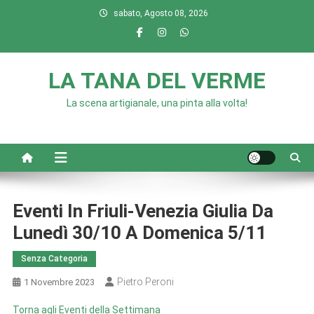
Skip
sabato, Agosto 08, 2026
to
content
LA TANA DEL VERME
La scena artigianale, una pinta alla volta!
Eventi In Friuli-Venezia Giulia Da
Lunedì 30/10 A Domenica 5/11
Senza Categoria
Pietro Peroni
1 Novembre 2023
Torna agli Eventi della Settimana