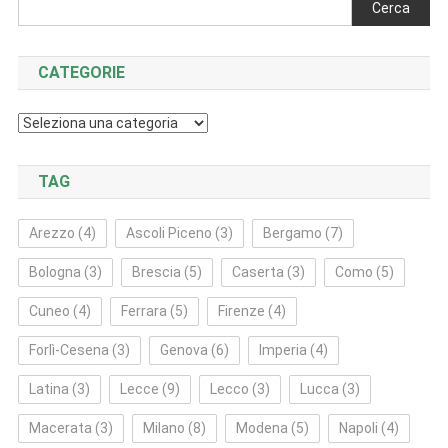
Cerca
CATEGORIE
Categorie
TAG
Arezzo
(4)
Ascoli Piceno
(3)
Bergamo
(7)
Bologna
(3)
Brescia
(5)
Caserta
(3)
Como
(5)
Cuneo
(4)
Ferrara
(5)
Firenze
(4)
Forlì‑Cesena
(3)
Genova
(6)
Imperia
(4)
Latina
(3)
Lecce
(9)
Lecco
(3)
Lucca
(3)
Macerata
(3)
Milano
(8)
Modena
(5)
Napoli
(4)