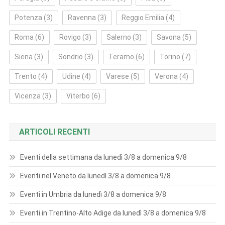
Potenza
(3)
Ravenna
(3)
Reggio Emilia
(4)
Roma
(6)
Rovigo
(3)
Salerno
(3)
Savona
(5)
Siena
(3)
Sondrio
(3)
Teramo
(6)
Torino
(7)
Trento
(4)
Udine
(4)
Varese
(5)
Verona
(4)
Vicenza
(3)
Viterbo
(6)
ARTICOLI RECENTI
Eventi della settimana da lunedì 3/8 a domenica 9/8
Eventi nel Veneto da lunedì 3/8 a domenica 9/8
Eventi in Umbria da lunedì 3/8 a domenica 9/8
Eventi in Trentino-Alto Adige da lunedì 3/8 a domenica 9/8