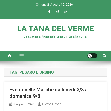
Skip
lunedì, Agosto 10, 2026
to
content
LA TANA DEL VERME
La scena artigianale, una pinta alla volta!
TAG:
PESARO E URBINO
Eventi nelle Marche da lunedì 3/8 a
domenica 9/8
Pietro Peroni
8 Agosto 2026