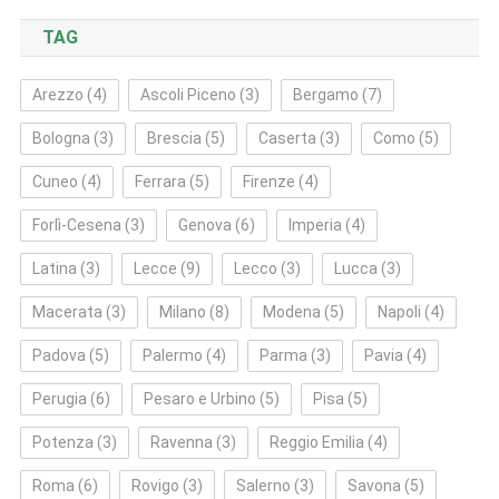
TAG
Arezzo
(4)
Ascoli Piceno
(3)
Bergamo
(7)
Bologna
(3)
Brescia
(5)
Caserta
(3)
Como
(5)
Cuneo
(4)
Ferrara
(5)
Firenze
(4)
Forlì‑Cesena
(3)
Genova
(6)
Imperia
(4)
Latina
(3)
Lecce
(9)
Lecco
(3)
Lucca
(3)
Macerata
(3)
Milano
(8)
Modena
(5)
Napoli
(4)
Padova
(5)
Palermo
(4)
Parma
(3)
Pavia
(4)
Perugia
(6)
Pesaro e Urbino
(5)
Pisa
(5)
Potenza
(3)
Ravenna
(3)
Reggio Emilia
(4)
Roma
(6)
Rovigo
(3)
Salerno
(3)
Savona
(5)