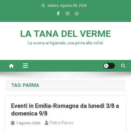
Skip
sabato, Agosto 08, 2026
to
content
LA TANA DEL VERME
La scena artigianale, una pinta alla volta!
TAG:
PARMA
Eventi in Emilia-Romagna da lunedì 3/8 a
domenica 9/8
Pietro Peroni
7 Agosto 2026