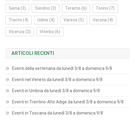
Siena
(3)
Sondrio
(3)
Teramo
(6)
Torino
(7)
Trento
(4)
Udine
(4)
Varese
(5)
Verona
(4)
Vicenza
(3)
Viterbo
(6)
ARTICOLI RECENTI
Eventi della settimana da lunedì 3/8 a domenica 9/8
Eventi nel Veneto da lunedì 3/8 a domenica 9/8
Eventi in Umbria da lunedì 3/8 a domenica 9/8
Eventi in Trentino-Alto Adige da lunedì 3/8 a domenica 9/8
Eventi in Toscana da lunedì 3/8 a domenica 9/8