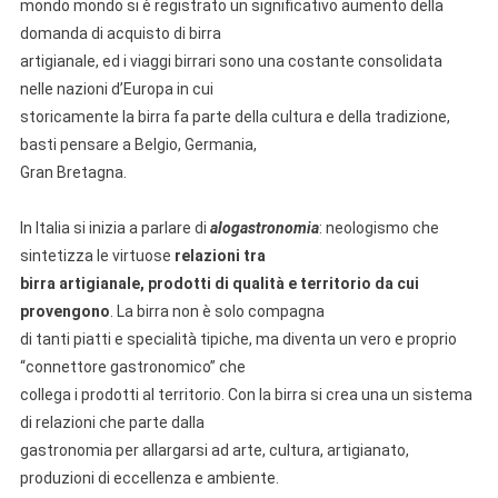
mondo mondo si è registrato un significativo aumento della
domanda di acquisto di birra
artigianale, ed i viaggi birrari sono una costante consolidata
nelle nazioni d’Europa in cui
storicamente la birra fa parte della cultura e della tradizione,
basti pensare a Belgio, Germania,
Gran Bretagna.
In Italia si inizia a parlare di
alogastronomia
: neologismo che
sintetizza le virtuose
relazioni tra
birra artigianale, prodotti di qualità e territorio da cui
provengono
. La birra non è solo compagna
di tanti piatti e specialità tipiche, ma diventa un vero e proprio
“connettore gastronomico” che
collega i prodotti al territorio. Con la birra si crea una un sistema
di relazioni che parte dalla
gastronomia per allargarsi ad arte, cultura, artigianato,
produzioni di eccellenza e ambiente.