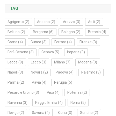
TAG
Agrigento
(2)
Ancona
(2)
Arezzo
(3)
Asti
(2)
Belluno
(2)
Bergamo
(6)
Bologna
(2)
Brescia
(4)
Como
(4)
Cuneo
(3)
Ferrara
(4)
Firenze
(3)
Forlì‑Cesena
(3)
Genova
(5)
Imperia
(3)
Lecce
(8)
Lecco
(3)
Milano
(7)
Modena
(3)
Napoli
(3)
Novara
(2)
Padova
(4)
Palermo
(3)
Parma
(2)
Pavia
(4)
Perugia
(5)
Pesaro e Urbino
(3)
Pisa
(4)
Potenza
(2)
Ravenna
(3)
Reggio Emilia
(4)
Roma
(5)
Rovigo
(2)
Savona
(4)
Siena
(3)
Sondrio
(2)