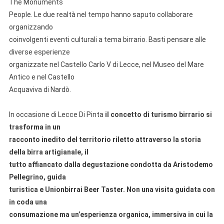
The Monuments
People. Le due realtà nel tempo hanno saputo collaborare
organizzando
coinvolgenti eventi culturali a tema birrario. Basti pensare alle
diverse esperienze
organizzate nel Castello Carlo V di Lecce, nel Museo del Mare
Antico e nel Castello
Acquaviva di Nardò.
In occasione di Lecce Di Pinta
il concetto di turismo birrario si
trasforma in un
racconto inedito del territorio riletto attraverso la storia
della birra artigianale, il
tutto affiancato dalla degustazione condotta da Aristodemo
Pellegrino, guida
turistica e Unionbirrai Beer Taster. Non una visita guidata con
in coda una
consumazione ma un’esperienza organica, immersiva in cui la