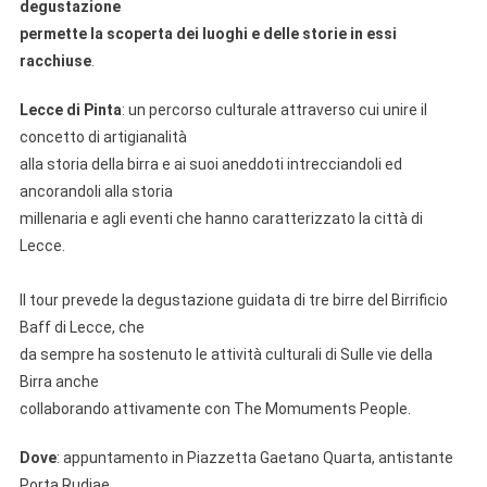
degustazione
permette la scoperta dei luoghi e delle storie in essi
racchiuse
.
Lecce di Pinta
: un percorso culturale attraverso cui unire il
concetto di artigianalità
alla storia della birra e ai suoi aneddoti intrecciandoli ed
ancorandoli alla storia
millenaria e agli eventi che hanno caratterizzato la città di
Lecce.
Il tour prevede la degustazione guidata di tre birre del Birrificio
Baff di Lecce, che
da sempre ha sostenuto le attività culturali di Sulle vie della
Birra anche
collaborando attivamente con The Momuments People.
Dove
: appuntamento in Piazzetta Gaetano Quarta, antistante
Porta Rudiae