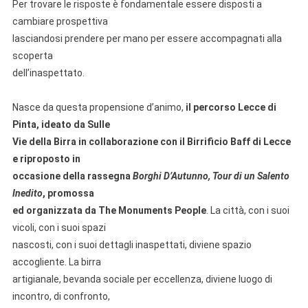
Per trovare le risposte è fondamentale essere disposti a
cambiare prospettiva
lasciandosi prendere per mano per essere accompagnati alla
scoperta
dell’inaspettato.
Nasce da questa propensione d’animo,
il percorso Lecce di
Pinta, ideato da Sulle
Vie della Birra in collaborazione con il Birrificio Baff di Lecce
e riproposto in
occasione della rassegna
Borghi D’Autunno, Tour di un Salento
Inedito
, promossa
ed organizzata da The Monuments People
. La città, con i suoi
vicoli, con i suoi spazi
nascosti, con i suoi dettagli inaspettati, diviene spazio
accogliente. La birra
artigianale, bevanda sociale per eccellenza, diviene luogo di
incontro, di confronto,