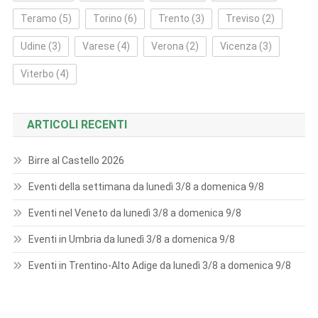
Teramo
(5)
Torino
(6)
Trento
(3)
Treviso
(2)
Udine
(3)
Varese
(4)
Verona
(2)
Vicenza
(3)
Viterbo
(4)
ARTICOLI RECENTI
Birre al Castello 2026
Eventi della settimana da lunedì 3/8 a domenica 9/8
Eventi nel Veneto da lunedì 3/8 a domenica 9/8
Eventi in Umbria da lunedì 3/8 a domenica 9/8
Eventi in Trentino-Alto Adige da lunedì 3/8 a domenica 9/8