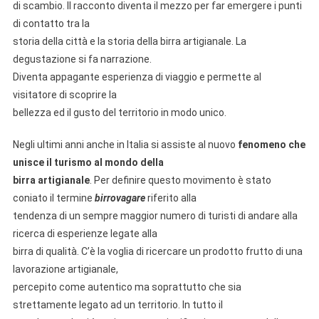
di scambio. Il racconto diventa il mezzo per far emergere i punti
di contatto tra la
storia della città e la storia della birra artigianale. La
degustazione si fa narrazione.
Diventa appagante esperienza di viaggio e permette al
visitatore di scoprire la
bellezza ed il gusto del territorio in modo unico.
Negli ultimi anni anche in Italia si assiste al nuovo
fenomeno che
unisce il turismo al mondo della
birra artigianale
. Per definire questo movimento è stato
coniato il termine
birrovagare
riferito alla
tendenza di un sempre maggior numero di turisti di andare alla
ricerca di esperienze legate alla
birra di qualità. C’è la voglia di ricercare un prodotto frutto di una
lavorazione artigianale,
percepito come autentico ma soprattutto che sia
strettamente legato ad un territorio. In tutto il