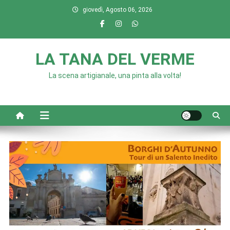
Skip
giovedì, Agosto 06, 2026
to
content
LA TANA DEL VERME
La scena artigianale, una pinta alla volta!