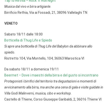
Tap to Rethia – Rock ‘n’ Roll Night
Musica dal vivo e birra artigianle.
Birrificio Rethia, Via ai Fossadi, 21, 38096 Vallelaghi TN
VENETO
Sabato 18/11 dalle 18:00
Botticella di Thug Life e Spiedo
Si apre una botticella di Thug Life del Babylon da abbinare allo
spiedo.
Ristretto 104, Via Montello, 104, 36063 Marostica VI
Da sabato 18/11 a domenica 19/11
Beermet – Dove i maestri della birra e del gusto si incontrano
Protagonisti i birrifici del territorio tra degustazioni e momenti di
avvicinamento alla birra, ma anche una cena di gala e visite guidate in
Villa Godi Malinverni, musica, cibo e workshop.
Castello di Thiene, Corso Giuseppe Garibaldi, 2, 36016 Thiene VI