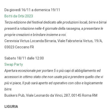
Da giovedì 16/11 a domenica 19/11
Botti da Orbi 2023
Terza edizione del festival dedicato alle produzioni locali, birre e birrai
presenti a rotazione nelle 4 giornate della rassegna, a presentare le
proprie creazioni e brindare insieme a voi.
Cerevisia Vetus Locanda Birraria, Viale Fabrateria Vetus, 19/A,
03023 Ceccano FR
Sabato 18/11 dalle 12:00
Swap Party
Apertura eccezionale per portare 5 o più capi di abbigliamento ed
accessori in ottimo stato che non usate più e prendere quello che vi
più vi piace, Il pub sarà aperto ed operativo con cibo e logicamente
birre.
Buskers Pub, Viale Leonardo da Vinci, 287, 00145 Roma RM
LIGURIA