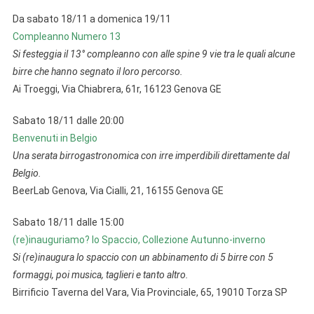
Da sabato 18/11 a domenica 19/11
Compleanno Numero 13
Si festeggia il 13° compleanno con alle spine 9 vie tra le quali alcune
birre che hanno segnato il loro percorso.
Ai Troeggi, Via Chiabrera, 61r, 16123 Genova GE
Sabato 18/11 dalle 20:00
Benvenuti in Belgio
Una serata birrogastronomica con irre imperdibili direttamente dal
Belgio.
BeerLab Genova, Via Cialli, 21, 16155 Genova GE
Sabato 18/11 dalle 15:00
(re)inauguriamo? lo Spaccio, Collezione Autunno-inverno
Si (re)inaugura lo spaccio con un abbinamento di 5 birre con 5
formaggi, poi musica, taglieri e tanto altro.
Birrificio Taverna del Vara, Via Provinciale, 65, 19010 Torza SP