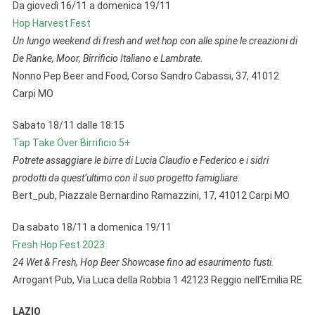
Da giovedì 16/11 a domenica 19/11
Hop Harvest Fest
Un lungo weekend di fresh and wet hop con alle spine le creazioni di
De Ranke, Moor, Birrificio Italiano e Lambrate.
Nonno Pep Beer and Food, Corso Sandro Cabassi, 37, 41012
Carpi MO
Sabato 18/11 dalle 18:15
Tap Take Over Birrificio 5+
Potrete assaggiare le birre di Lucia Claudio e Federico e i sidri
prodotti da quest’ultimo con il suo progetto famigliare.
Bert_pub, Piazzale Bernardino Ramazzini, 17, 41012 Carpi MO
Da sabato 18/11 a domenica 19/11
Fresh Hop Fest 2023
24 Wet & Fresh, Hop Beer Showcase fino ad esaurimento fusti.
Arrogant Pub, Via Luca della Robbia 1 42123 Reggio nell’Emilia RE
LAZIO