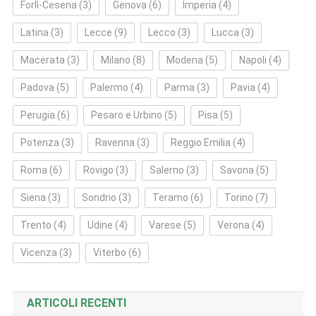
Forlì‑Cesena
(3)
Genova
(6)
Imperia
(4)
Latina
(3)
Lecce
(9)
Lecco
(3)
Lucca
(3)
Macerata
(3)
Milano
(8)
Modena
(5)
Napoli
(4)
Padova
(5)
Palermo
(4)
Parma
(3)
Pavia
(4)
Perugia
(6)
Pesaro e Urbino
(5)
Pisa
(5)
Potenza
(3)
Ravenna
(3)
Reggio Emilia
(4)
Roma
(6)
Rovigo
(3)
Salerno
(3)
Savona
(5)
Siena
(3)
Sondrio
(3)
Teramo
(6)
Torino
(7)
Trento
(4)
Udine
(4)
Varese
(5)
Verona
(4)
Vicenza
(3)
Viterbo
(6)
ARTICOLI RECENTI