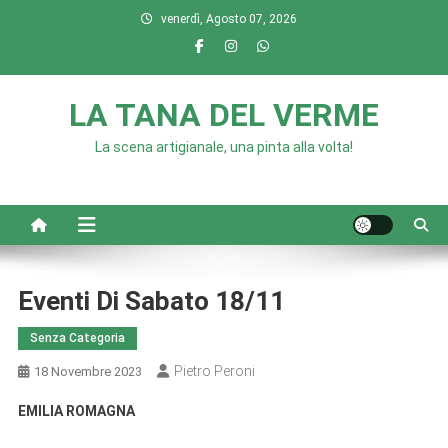
Skip
venerdì, Agosto 07, 2026
to
content
LA TANA DEL VERME
La scena artigianale, una pinta alla volta!
Eventi Di Sabato 18/11
Senza Categoria
Pietro Peroni
18 Novembre 2023
EMILIA ROMAGNA