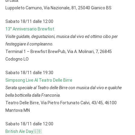
di casa.
Luppoleto Camuno, Via Nazionale, 81, 25040 Gianico BS
Sabato 18/11 dalle 12:00
13° Anniversario Brewfist
Visite guidate, degustazioni, musica dal vivo ed ottimo cibo per
festeggiare il compleanno.
Terminal 1 – Brewfist BrewPub, Via A. Molinari, 7, 26845
Codogno LO
Sabato 18/11 dalle 19:30
Simpsong Live Al Teatro Delle Birre
Serata speciale al Teatro delle Birre con musica dal vivo e qualche
bella botticella dalla Franconia.
Teatro Delle Birre, Via Pietro Fortunato Calvi, 43/45, 46100
Mantova MN
Sabato 18/11 dalle 12:00
British Ale Day🇬🇧