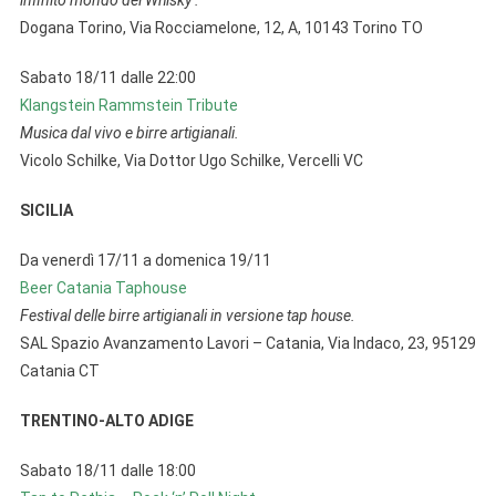
infinito mondo dei Whisky .
Dogana Torino, Via Rocciamelone, 12, A, 10143 Torino TO
Sabato 18/11 dalle 22:00
Klangstein Rammstein Tribute
Musica dal vivo e birre artigianali.
Vicolo Schilke, Via Dottor Ugo Schilke, Vercelli VC
SICILIA
Da venerdì 17/11 a domenica 19/11
Beer Catania Taphouse
Festival delle birre artigianali in versione tap house.
SAL Spazio Avanzamento Lavori – Catania, Via Indaco, 23, 95129
Catania CT
TRENTINO-ALTO ADIGE
Sabato 18/11 dalle 18:00