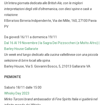
Un’intera giornata dedicata alle British Ale, con le migliori
interpretazioni degli stili d’oltremanica, con dieci spine e cask a
rotazione.
Il Birratoio Birreria Indipendente, Via dei Mille, 160, 27100 Pavia
PV
Da giovedì 16/11 a domenica 19/11
Dal 16 Al 19 Novembre | la Sagra Dei Pizzoccheri (e Molto Altro) |
Barley House Gallarate
Un week end lungo dedicato alla cucina valtellinese con una piccola
selezione di birre locali alla spina.
Barley House, Via S. Giovanni Bosco, 5, 21013 Gallarate VA
PIEMONTE
Sabato 18/11 dalle 15:00
Whisky Day 2023
Mirko Turconi brand ambassador di Fine Spirits Italia vi guiderà nel