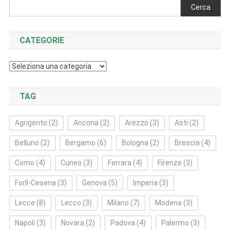
Cerca
CATEGORIE
Categorie
TAG
Agrigento
(2)
Ancona
(2)
Arezzo
(3)
Asti
(2)
Belluno
(2)
Bergamo
(6)
Bologna
(2)
Brescia
(4)
Como
(4)
Cuneo
(3)
Ferrara
(4)
Firenze
(3)
Forlì‑Cesena
(3)
Genova
(5)
Imperia
(3)
Lecce
(8)
Lecco
(3)
Milano
(7)
Modena
(3)
Napoli
(3)
Novara
(2)
Padova
(4)
Palermo
(3)