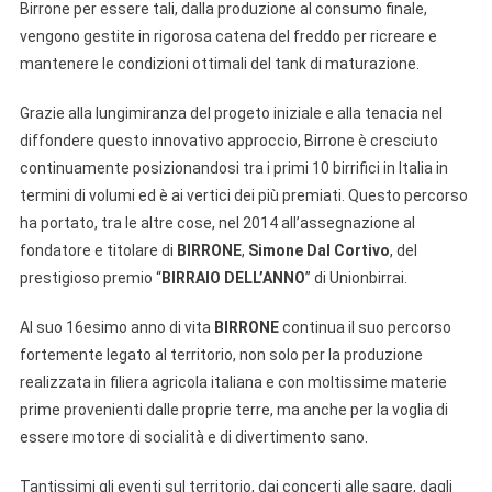
Birrone per essere tali, dalla produzione al consumo finale,
vengono gestite in rigorosa catena del freddo per ricreare e
mantenere le condizioni ottimali del tank di maturazione.
Grazie alla lungimiranza del progeto iniziale e alla tenacia nel
diffondere questo innovativo approccio, Birrone è cresciuto
continuamente posizionandosi tra i primi 10 birrifici in Italia in
termini di volumi ed è ai vertici dei più premiati. Questo percorso
ha portato, tra le altre cose, nel 2014 all’assegnazione al
fondatore e titolare di
BIRRONE
,
Simone Dal Cortivo
, del
prestigioso premio “
BIRRAIO DELL’ANNO
” di Unionbirrai.
Al suo 16esimo anno di vita
BIRRONE
continua il suo percorso
fortemente legato al territorio, non solo per la produzione
realizzata in filiera agricola italiana e con moltissime materie
prime provenienti dalle proprie terre, ma anche per la voglia di
essere motore di socialità e di divertimento sano.
Tantissimi gli eventi sul territorio, dai concerti alle sagre, dagli