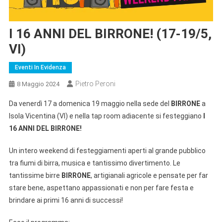
I 16 ANNI DEL BIRRONE! (17-19/5,
VI)
Eventi In Evidenza
Pietro Peroni
8 Maggio 2024
Da venerdì 17 a domenica 19 maggio nella sede del
BIRRONE
a
Isola Vicentina (VI) e nella tap room adiacente si festeggiano
I
16 ANNI DEL BIRRONE!
Un intero weekend di festeggiamenti aperti al grande pubblico
tra fiumi di birra, musica e tantissimo divertimento. Le
tantissime birre
BIRRONE
, artigianali agricole e pensate per far
stare bene, aspettano appassionati e non per fare festa e
brindare ai primi 16 anni di successi!