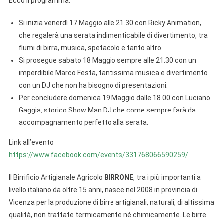
Ecco il programma:
Si inizia venerdì 17 Maggio alle 21.30 con Ricky Animation,
che regalerà una serata indimenticabile di divertimento, tra
fiumi di birra, musica, spetacolo e tanto altro.
Si prosegue sabato 18 Maggio sempre alle 21.30 con un
imperdibile Marco Festa, tantissima musica e divertimento
con un DJ che non ha bisogno di presentazioni.
Per concludere domenica 19 Maggio dalle 18.00 con Luciano
Gaggia, storico Show Man DJ che come sempre farà da
accompagnamento perfetto alla serata.
Link all’evento
https://www.facebook.com/events/331768066590259/
Il Birrificio Artigianale Agricolo
BIRRONE
, tra i più importanti a
livello italiano da oltre 15 anni, nasce nel 2008 in provincia di
Vicenza per la produzione di birre artigianali, naturali, di altissima
qualità, non trattate termicamente né chimicamente. Le birre