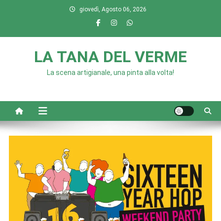
Skip
giovedì, Agosto 06, 2026
to
content
LA TANA DEL VERME
La scena artigianale, una pinta alla volta!