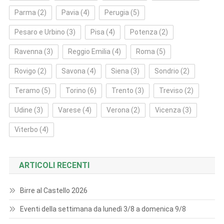
Parma
(2)
Pavia
(4)
Perugia
(5)
Pesaro e Urbino
(3)
Pisa
(4)
Potenza
(2)
Ravenna
(3)
Reggio Emilia
(4)
Roma
(5)
Rovigo
(2)
Savona
(4)
Siena
(3)
Sondrio
(2)
Teramo
(5)
Torino
(6)
Trento
(3)
Treviso
(2)
Udine
(3)
Varese
(4)
Verona
(2)
Vicenza
(3)
Viterbo
(4)
ARTICOLI RECENTI
Birre al Castello 2026
Eventi della settimana da lunedì 3/8 a domenica 9/8