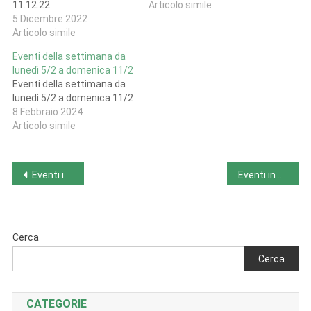
11.12.22
Articolo simile
5 Dicembre 2022
Articolo simile
Eventi della settimana da
lunedì 5/2 a domenica 11/2
Eventi della settimana da
lunedì 5/2 a domenica 11/2
8 Febbraio 2024
Articolo simile
Navigazione
Eventi in Lombardia da lunedì 5/2 a domenica 11/2
Eventi in Piemonte da lunedì 5/2 a domenica 11/2
articoli
Cerca
Cerca
CATEGORIE