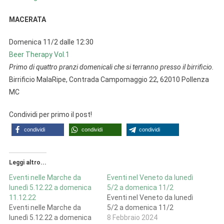
MACERATA
Domenica 11/2 dalle 12:30
Beer Therapy Vol.1
Primo di quattro pranzi domenicali che si terranno presso il birrificio.
Birrificio MalaRipe, Contrada Campomaggio 22, 62010 Pollenza
MC
Condividi per primo il post!
condividi
condividi
condividi
Leggi altro...
Eventi nelle Marche da
Eventi nel Veneto da lunedì
lunedì 5.12.22 a domenica
5/2 a domenica 11/2
11.12.22
Eventi nel Veneto da lunedì
Eventi nelle Marche da
5/2 a domenica 11/2
lunedì 5.12.22 a domenica
8 Febbraio 2024