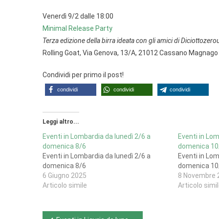
Venerdì 9/2 dalle 18:00
Minimal Release Party
Terza edizione della birra ideata con gli amici di Diciottozerou
Rolling Goat, Via Genova, 13/A, 21012 Cassano Magnago
Condividi per primo il post!
condividi
condividi
condividi
Leggi altro...
Eventi in Lombardia da lunedì 2/6 a
Eventi in Lom
domenica 8/6
domenica 10
Eventi in Lombardia da lunedì 2/6 a
Eventi in Lom
domenica 8/6
domenica 10
6 Giugno 2025
8 Novembre 
Articolo simile
Articolo simi