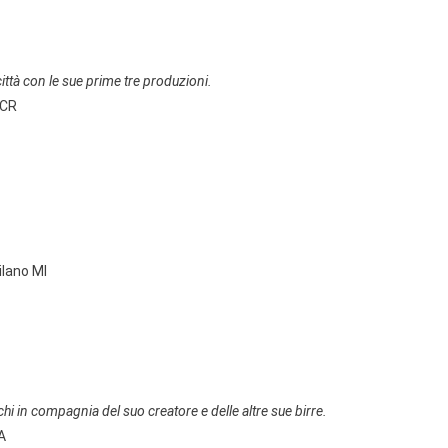
ittà con le sue prime tre produzioni.
 CR
ilano MI
i in compagnia del suo creatore e delle altre sue birre.
A