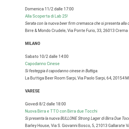
Domenica 11/2 dalle 17:00
Alla Scoperta di Lab 25!
Serata con la nuova beer firm cremasca che si presenta alla c
Birre & Mondo Crudele, Via Ponte Furio, 33, 26013 Crema
MILANO
Sabato 10/2 dalle 14:00
Capodanno Cinese
Si festeggia il capodanno cinese in Buttiga.
La Buttiga Beer Room Sarpi, Via Paolo Sarpi, 64, 20154 M
VARESE
Giovedì 8/2 dalle 18:00
Nuova Birra e TTO con Birra due Tocchi
Si presenta la nuova BULLONE Strong Lager di Birra Due Tocch
Barley House, Via S. Giovanni Bosco, 5, 21013 Gallarate V