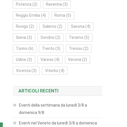
Potenza
(2)
Ravenna
(3)
Reggio Emilia
(4)
Roma
(5)
Rovigo
(2)
Salerno
(2)
Savona
(4)
Siena
(3)
Sondrio
(2)
Teramo
(5)
Torino
(6)
Trento
(3)
Treviso
(2)
Udine
(3)
Varese
(4)
Verona
(2)
Vicenza
(3)
Viterbo
(4)
ARTICOLI RECENTI
Eventi della settimana da lunedì 3/8 a
domenica 9/8
Eventi nel Veneto da lunedì 3/8 a domenica