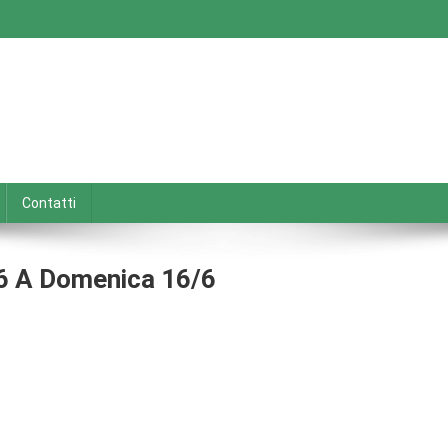
Contatti
/6 A Domenica 16/6