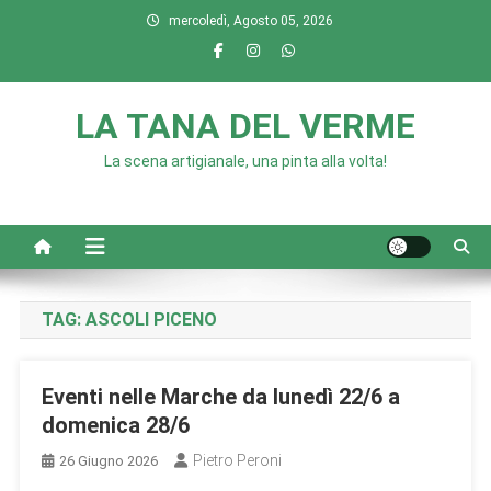
Skip
mercoledì, Agosto 05, 2026
to
content
LA TANA DEL VERME
La scena artigianale, una pinta alla volta!
TAG:
ASCOLI PICENO
Eventi nelle Marche da lunedì 22/6 a
domenica 28/6
Pietro Peroni
26 Giugno 2026