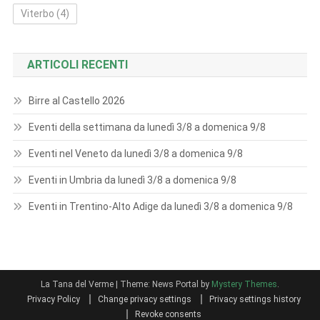
Viterbo
(4)
ARTICOLI RECENTI
Birre al Castello 2026
Eventi della settimana da lunedì 3/8 a domenica 9/8
Eventi nel Veneto da lunedì 3/8 a domenica 9/8
Eventi in Umbria da lunedì 3/8 a domenica 9/8
Eventi in Trentino-Alto Adige da lunedì 3/8 a domenica 9/8
La Tana del Verme
|
Theme: News Portal by
Mystery Themes
.
Privacy Policy
Change privacy settings
Privacy settings history
Revoke consents