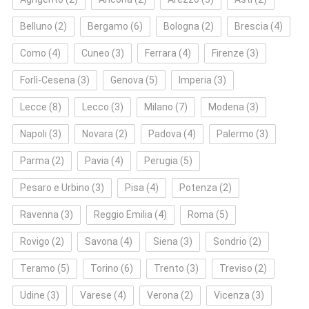
Belluno
(2)
Bergamo
(6)
Bologna
(2)
Brescia
(4)
Como
(4)
Cuneo
(3)
Ferrara
(4)
Firenze
(3)
Forlì‑Cesena
(3)
Genova
(5)
Imperia
(3)
Lecce
(8)
Lecco
(3)
Milano
(7)
Modena
(3)
Napoli
(3)
Novara
(2)
Padova
(4)
Palermo
(3)
Parma
(2)
Pavia
(4)
Perugia
(5)
Pesaro e Urbino
(3)
Pisa
(4)
Potenza
(2)
Ravenna
(3)
Reggio Emilia
(4)
Roma
(5)
Rovigo
(2)
Savona
(4)
Siena
(3)
Sondrio
(2)
Teramo
(5)
Torino
(6)
Trento
(3)
Treviso
(2)
Udine
(3)
Varese
(4)
Verona
(2)
Vicenza
(3)