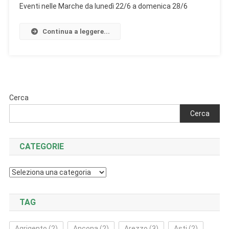
Eventi nelle Marche da lunedì 22/6 a domenica 28/6
Continua a leggere...
Cerca
Cerca
CATEGORIE
Categorie
TAG
Agrigento
(2)
Ancona
(2)
Arezzo
(3)
Asti
(2)