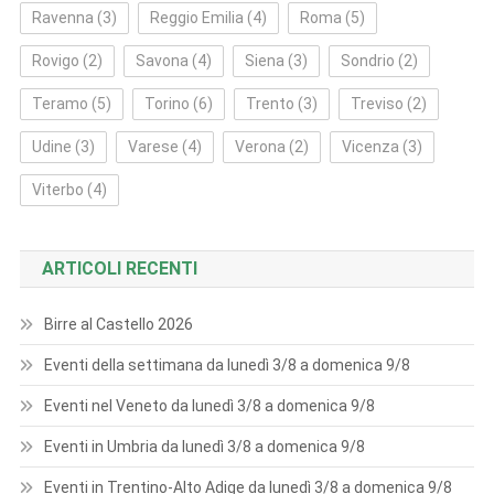
Ravenna
(3)
Reggio Emilia
(4)
Roma
(5)
Rovigo
(2)
Savona
(4)
Siena
(3)
Sondrio
(2)
Teramo
(5)
Torino
(6)
Trento
(3)
Treviso
(2)
Udine
(3)
Varese
(4)
Verona
(2)
Vicenza
(3)
Viterbo
(4)
ARTICOLI RECENTI
Birre al Castello 2026
Eventi della settimana da lunedì 3/8 a domenica 9/8
Eventi nel Veneto da lunedì 3/8 a domenica 9/8
Eventi in Umbria da lunedì 3/8 a domenica 9/8
Eventi in Trentino-Alto Adige da lunedì 3/8 a domenica 9/8