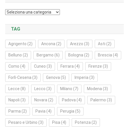
Categorie
TAG
Agrigento
(2)
Ancona
(2)
Arezzo
(3)
Asti
(2)
Belluno
(2)
Bergamo
(6)
Bologna
(2)
Brescia
(4)
Como
(4)
Cuneo
(3)
Ferrara
(4)
Firenze
(3)
Forlì‑Cesena
(3)
Genova
(5)
Imperia
(3)
Lecce
(8)
Lecco
(3)
Milano
(7)
Modena
(3)
Napoli
(3)
Novara
(2)
Padova
(4)
Palermo
(3)
Parma
(2)
Pavia
(4)
Perugia
(5)
Pesaro e Urbino
(3)
Pisa
(4)
Potenza
(2)