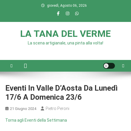
Skip
giovedì, Agosto 06, 2026
to
content
LA TANA DEL VERME
La scena artigianale, una pinta alla volta!
Eventi In Valle D’Aosta Da Lunedì
17/6 A Domenica 23/6
Pietro Peroni
21 Giugno 2024
Torna agli Eventi della Settimana