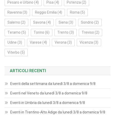
Pesaro e Urbino
(4)
Pisa
(4)
Potenza
(2)
Ravenna
(3)
Reggio Emilia
(4)
Roma
(5)
Salerno
(2)
Savona
(4)
Siena
(3)
Sondrio
(2)
Teramo
(5)
Torino
(6)
Trento
(3)
Treviso
(2)
Udine
(3)
Varese
(4)
Verona
(3)
Vicenza
(3)
Viterbo
(5)
ARTICOLI RECENTI
Eventi della settimana da lunedì 3/8 a domenica 9/8
Eventi nel Veneto da lunedì 3/8 a domenica 9/8
Eventi in Umbria da lunedì 3/8 a domenica 9/8
Eventi in Trentino-Alto Adige da lunedì 3/8 a domenica 9/8