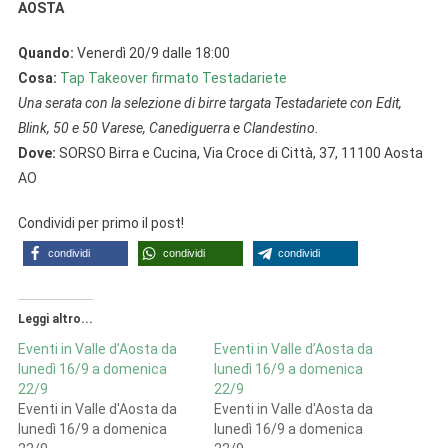
AOSTA
Quando:
Venerdì 20/9 dalle 18:00
Cosa:
Tap Takeover firmato Testadariete
Una serata con la selezione di birre targata Testadariete con Edit,
Blink, 50 e 50 Varese, Canediguerra e Clandestino.
Dove:
SORSO Birra e Cucina, Via Croce di Città, 37, 11100 Aosta
AO
Condividi per primo il post!
condividi
condividi
condividi
Leggi altro...
Eventi in Valle d’Aosta da
Eventi in Valle d’Aosta da
lunedì 16/9 a domenica
lunedì 16/9 a domenica
22/9
22/9
Eventi in Valle d'Aosta da
Eventi in Valle d'Aosta da
lunedì 16/9 a domenica
lunedì 16/9 a domenica