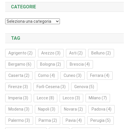
CATEGORIE
Categorie
TAG
Agrigento
(2)
Arezzo
(3)
Asti
(2)
Belluno
(2)
Bergamo
(6)
Bologna
(2)
Brescia
(4)
Caserta
(2)
Como
(4)
Cuneo
(3)
Ferrara
(4)
Firenze
(3)
Forlì‑Cesena
(3)
Genova
(5)
Imperia
(3)
Lecce
(8)
Lecco
(3)
Milano
(7)
Modena
(3)
Napoli
(3)
Novara
(2)
Padova
(4)
Palermo
(3)
Parma
(2)
Pavia
(4)
Perugia
(5)