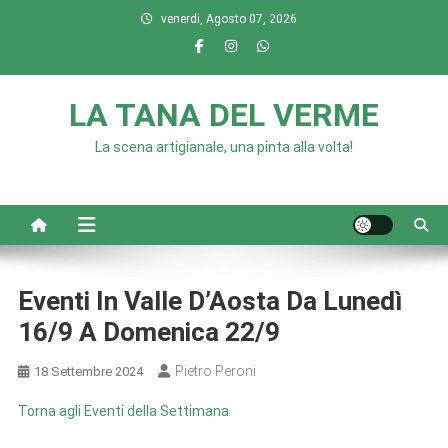
Skip
venerdì, Agosto 07, 2026
to
content
LA TANA DEL VERME
La scena artigianale, una pinta alla volta!
Eventi In Valle D’Aosta Da Lunedì
16/9 A Domenica 22/9
Pietro Peroni
18 Settembre 2024
Torna agli Eventi della Settimana