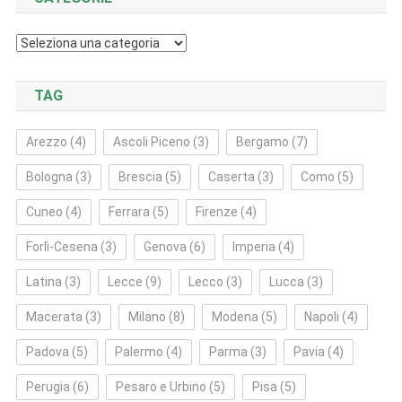
Categorie
TAG
Arezzo
(4)
Ascoli Piceno
(3)
Bergamo
(7)
Bologna
(3)
Brescia
(5)
Caserta
(3)
Como
(5)
Cuneo
(4)
Ferrara
(5)
Firenze
(4)
Forlì‑Cesena
(3)
Genova
(6)
Imperia
(4)
Latina
(3)
Lecce
(9)
Lecco
(3)
Lucca
(3)
Macerata
(3)
Milano
(8)
Modena
(5)
Napoli
(4)
Padova
(5)
Palermo
(4)
Parma
(3)
Pavia
(4)
Perugia
(6)
Pesaro e Urbino
(5)
Pisa
(5)