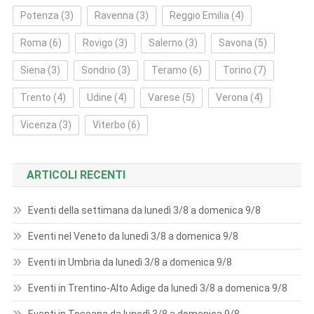
Potenza
(3)
Ravenna
(3)
Reggio Emilia
(4)
Roma
(6)
Rovigo
(3)
Salerno
(3)
Savona
(5)
Siena
(3)
Sondrio
(3)
Teramo
(6)
Torino
(7)
Trento
(4)
Udine
(4)
Varese
(5)
Verona
(4)
Vicenza
(3)
Viterbo
(6)
ARTICOLI RECENTI
Eventi della settimana da lunedì 3/8 a domenica 9/8
Eventi nel Veneto da lunedì 3/8 a domenica 9/8
Eventi in Umbria da lunedì 3/8 a domenica 9/8
Eventi in Trentino-Alto Adige da lunedì 3/8 a domenica 9/8