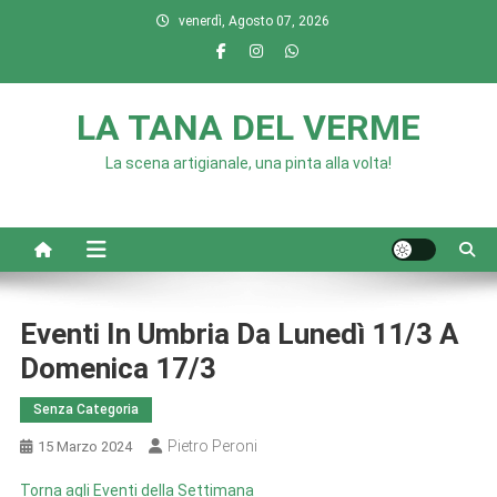
Skip
venerdì, Agosto 07, 2026
to
content
LA TANA DEL VERME
La scena artigianale, una pinta alla volta!
Eventi In Umbria Da Lunedì 11/3 A
Domenica 17/3
Senza Categoria
Pietro Peroni
15 Marzo 2024
Torna agli Eventi della Settimana