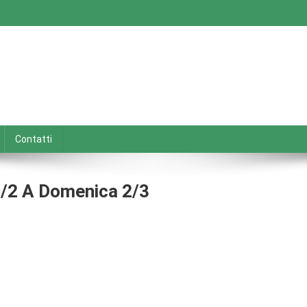
Contatti
4/2 A Domenica 2/3