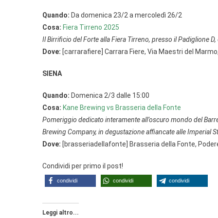
Quando:
Da domenica 23/2 a mercoledì 26/2
Cosa:
Fiera Tirreno 2025
Il Birrificio del Forte alla Fiera Tirreno, presso il Padiglione 
Dove:
[carrarafiere] Carrara Fiere, Via Maestri del Marm
SIENA
Quando:
Domenica 2/3 dalle 15:00
Cosa:
Kane Brewing vs Brasseria della Fonte
Pomeriggio dedicato interamente all’oscuro mondo del Barrel
Brewing Company, in degustazione affiancate alle Imperial St
Dove:
[brasseriadellafonte] Brasseria della Fonte, Poder
Condividi per primo il post!
condividi
condividi
condividi
Leggi altro...