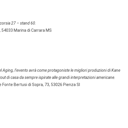
D, corsia 27 – stand 60.
o, 54033 Marina di Carrara MS
 Aging, l’evento avrà come protagoniste le migliori produzioni di Kane
out di casa da sempre ispirate alle grandi interpretazioni americane.
e Fonte Bertusi di Sopra, 73, 53026 Pienza SI