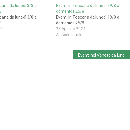
cana da lunedì 3/8 a
Eventi in Toscana da lunedì 19/8 a
8
domenica 25/8
cana da lunedì 3/8 a
Eventi in Toscana da lunedì 19/8 a
8
domenica 25/8
26
23 Agosto 2024
Articolo simile
Eventi nel Veneto da lunedì 24/2 a domenica 2/3