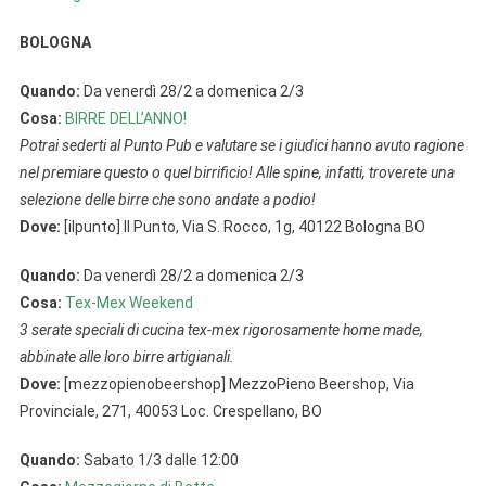
BOLOGNA
Quando:
Da venerdì 28/2 a domenica 2/3
Cosa:
BIRRE DELL’ANNO!
Potrai sederti al Punto Pub e valutare se i giudici hanno avuto ragione
nel premiare questo o quel birrificio! Alle spine, infatti, troverete una
selezione delle birre che sono andate a podio!
Dove:
[ilpunto] Il Punto, Via S. Rocco, 1g, 40122 Bologna BO
Quando:
Da venerdì 28/2 a domenica 2/3
Cosa:
Tex-Mex Weekend
3 serate speciali di cucina tex-mex rigorosamente home made,
abbinate alle loro birre artigianali.
Dove:
[mezzopienobeershop] MezzoPieno Beershop, Via
Provinciale, 271, 40053 Loc. Crespellano, BO
Quando:
Sabato 1/3 dalle 12:00