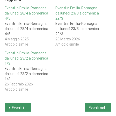
Leggi altro...
Eventi in Emilia-Romagna
Eventi in Emilia-Romagna
da lunedì 28/4 a domenica
da lunedì 23/3 a domenica
4/5
29/3
Eventi in Emilia-Romagna
Eventi in Emilia-Romagna
da lunedì 28/4 a domenica
da lunedì 23/3 a domenica
4/5
29/3
4 Maggio 2025
28 Marzo 2026
Articolo simile
Articolo simile
Eventi in Emilia-Romagna
da lunedì 23/2 a domenica
1/3
Eventi in Emilia-Romagna
da lunedì 23/2 a domenica
1/3
26 Febbraio 2026
Articolo simile
Navigazione
Eventi in Abruzzo da lunedì 24/2 a domenica 2/3
Eventi nel Lazio da lunedì 24/2 a domenica 2/3