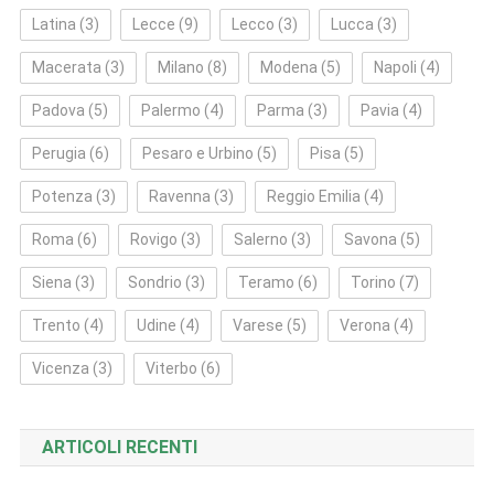
Latina
(3)
Lecce
(9)
Lecco
(3)
Lucca
(3)
Macerata
(3)
Milano
(8)
Modena
(5)
Napoli
(4)
Padova
(5)
Palermo
(4)
Parma
(3)
Pavia
(4)
Perugia
(6)
Pesaro e Urbino
(5)
Pisa
(5)
Potenza
(3)
Ravenna
(3)
Reggio Emilia
(4)
Roma
(6)
Rovigo
(3)
Salerno
(3)
Savona
(5)
Siena
(3)
Sondrio
(3)
Teramo
(6)
Torino
(7)
Trento
(4)
Udine
(4)
Varese
(5)
Verona
(4)
Vicenza
(3)
Viterbo
(6)
ARTICOLI RECENTI