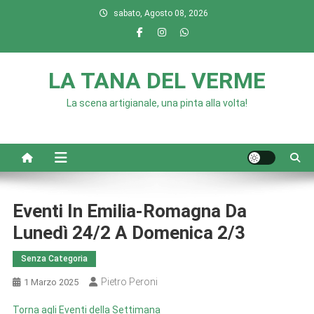
Skip
sabato, Agosto 08, 2026
to
content
LA TANA DEL VERME
La scena artigianale, una pinta alla volta!
Eventi In Emilia-Romagna Da
Lunedì 24/2 A Domenica 2/3
Senza Categoria
Pietro Peroni
1 Marzo 2025
Torna agli Eventi della Settimana