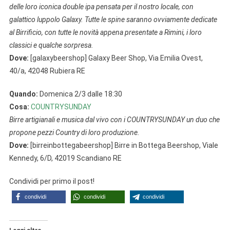
delle loro iconica double ipa pensata per il nostro locale, con
galattico luppolo Galaxy. Tutte le spine saranno ovviamente dedicate
al Birrificio, con tutte le novità appena presentate a Rimini, i loro
classici e qualche sorpresa.
Dove:
[galaxybeershop] Galaxy Beer Shop, Via Emilia Ovest,
40/a, 42048 Rubiera RE
Quando:
Domenica 2/3 dalle 18:30
Cosa:
COUNTRYSUNDAY
Birre artigianali e musica dal vivo con i COUNTRYSUNDAY un duo che
propone pezzi Country di loro produzione.
Dove:
[birreinbottegabeershop] Birre in Bottega Beershop, Viale
Kennedy, 6/D, 42019 Scandiano RE
Condividi per primo il post!
condividi
condividi
condividi