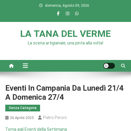
Skip
domenica, Agosto 09, 2026
to
content
LA TANA DEL VERME
La scena artigianale, una pinta alla volta!
Eventi In Campania Da Lunedì 21/4
A Domenica 27/4
Senza Categoria
Pietro Peroni
26 Aprile 2025
Torna agli Eventi della Settimana