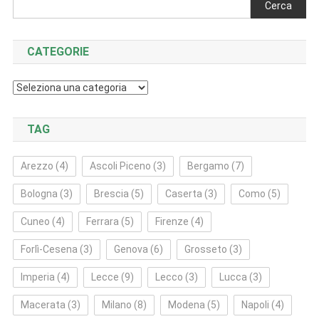
Cerca
CATEGORIE
Categorie
TAG
Arezzo
(4)
Ascoli Piceno
(3)
Bergamo
(7)
Bologna
(3)
Brescia
(5)
Caserta
(3)
Como
(5)
Cuneo
(4)
Ferrara
(5)
Firenze
(4)
Forlì‑Cesena
(3)
Genova
(6)
Grosseto
(3)
Imperia
(4)
Lecce
(9)
Lecco
(3)
Lucca
(3)
Macerata
(3)
Milano
(8)
Modena
(5)
Napoli
(4)