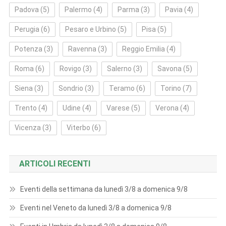
Padova
(5)
Palermo
(4)
Parma
(3)
Pavia
(4)
Perugia
(6)
Pesaro e Urbino
(5)
Pisa
(5)
Potenza
(3)
Ravenna
(3)
Reggio Emilia
(4)
Roma
(6)
Rovigo
(3)
Salerno
(3)
Savona
(5)
Siena
(3)
Sondrio
(3)
Teramo
(6)
Torino
(7)
Trento
(4)
Udine
(4)
Varese
(5)
Verona
(4)
Vicenza
(3)
Viterbo
(6)
ARTICOLI RECENTI
Eventi della settimana da lunedì 3/8 a domenica 9/8
Eventi nel Veneto da lunedì 3/8 a domenica 9/8