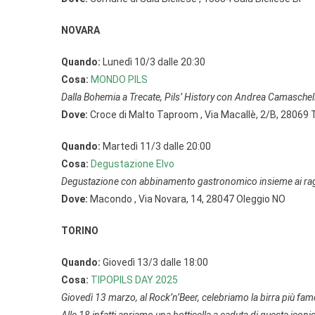
NOVARA
Quando:
Lunedì 10/3 dalle 20:30
Cosa:
MONDO PILS
Dalla Bohemia a Trecate, Pils’ History con Andrea Camaschel
Dove:
Croce di Malto Taproom , Via Macallè, 2/B, 28069
Quando:
Martedì 11/3 dalle 20:00
Cosa:
Degustazione Elvo
Degustazione con abbinamento gastronomico insieme ai raga
Dove:
Macondo , Via Novara, 14, 28047 Oleggio NO
TORINO
Quando:
Giovedì 13/3 dalle 18:00
Cosa:
TIPOPILS DAY 2025
Giovedì 13 marzo, al Rock’n’Beer, celebriamo la birra più famosa 