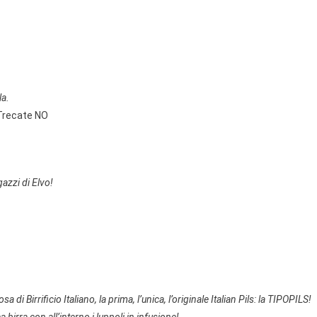
la.
 Trecate NO
zzi di Elvo!
di Birrificio Italiano, la prima, l’unica, l’originale Italian Pils: la TIPOPILS!