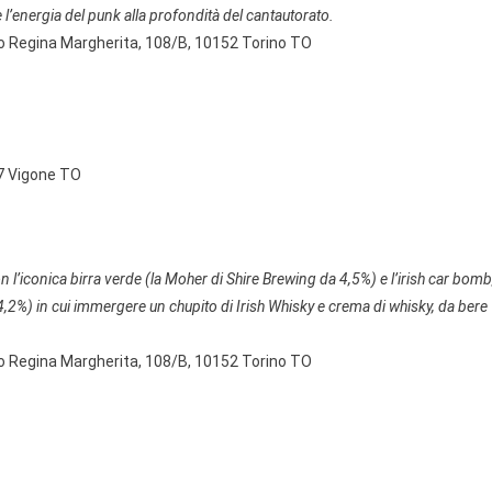
ce l’energia del punk alla profondità del cantautorato.
so Regina Margherita, 108/B, 10152 Torino TO
67 Vigone TO
n l’iconica birra verde (la Moher di Shire Brewing da 4,5%) e l’irish car bomb
a 4,2%) in cui immergere un chupito di Irish Whisky e crema di whisky, da bere
so Regina Margherita, 108/B, 10152 Torino TO