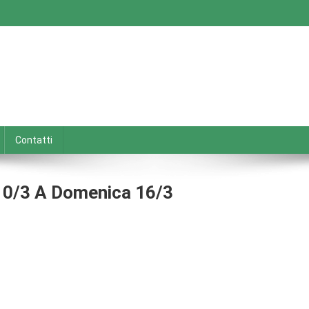
Contatti
 10/3 A Domenica 16/3