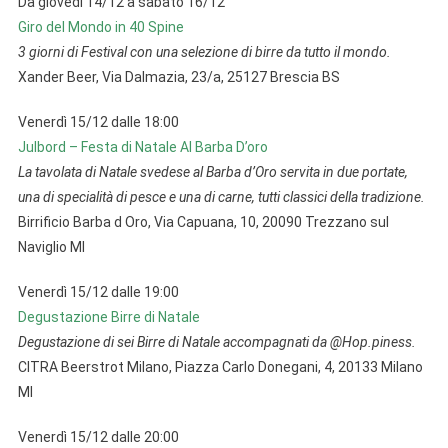
Da giovedì 14/12 a sabato 16/12
Giro del Mondo in 40 Spine
3 giorni di Festival con una selezione di birre da tutto il mondo.
Xander Beer, Via Dalmazia, 23/a, 25127 Brescia BS
Venerdì 15/12 dalle 18:00
Julbord – Festa di Natale Al Barba D’oro
La tavolata di Natale svedese al Barba d’Oro servita in due portate,
una di specialità di pesce e una di carne, tutti classici della tradizione.
Birrificio Barba d Oro, Via Capuana, 10, 20090 Trezzano sul
Naviglio MI
Venerdì 15/12 dalle 19:00
Degustazione Birre di Natale
Degustazione di sei Birre di Natale accompagnati da @Hop.piness.
CITRA Beerstrot Milano, Piazza Carlo Donegani, 4, 20133 Milano
MI
Venerdì 15/12 dalle 20:00