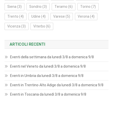
Siena
(3)
Sondrio
(3)
Teramo
(6)
Torino
(7)
Trento
(4)
Udine
(4)
Varese
(5)
Verona
(4)
Vicenza
(3)
Viterbo
(6)
ARTICOLI RECENTI
Eventi della settimana da lunedì 3/8 a domenica 9/8
Eventi nel Veneto da lunedì 3/8 a domenica 9/8
Eventi in Umbria da lunedì 3/8 a domenica 9/8
Eventi in Trentino-Alto Adige da lunedì 3/8 a domenica 9/8
Eventi in Toscana da lunedì 3/8 a domenica 9/8