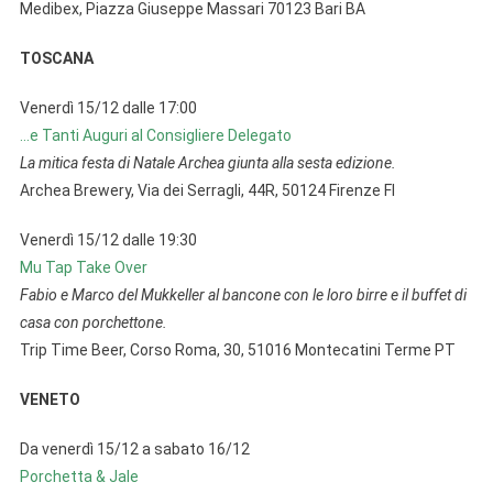
Medibex, Piazza Giuseppe Massari 70123 Bari BA
TOSCANA
Venerdì 15/12 dalle 17:00
…e Tanti Auguri al Consigliere Delegato
La mitica festa di Natale Archea giunta alla sesta edizione.
Archea Brewery, Via dei Serragli, 44R, 50124 Firenze FI
Venerdì 15/12 dalle 19:30
Mu Tap Take Over
Fabio e Marco del Mukkeller al bancone con le loro birre e il buffet di
casa con porchettone.
Trip Time Beer, Corso Roma, 30, 51016 Montecatini Terme PT
VENETO
Da venerdì 15/12 a sabato 16/12
Porchetta & Jale