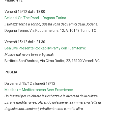
PIEMONTE
Venerdì 15/12 dalle 18:00
Bellazzi On The Road – Dogana Torino
Il Bellazzi torna a Torino, questa volta dagli amici della Dogana.
Dogana Torino, Via Rocciamelone, 12, A, 10143 Torino TO
Venerdì 15/12 dalle 21:30
Bsa Live Presents Rockabilly Party con i Jamtonyc
Musica dal vivo e birre artigianali.
Birrificio Sant’Andrea, Via Cima Dodici, 22, 13100 Vercelli VC
PUGLIA
Da venerdì 15/12 a lunedì 18/12
Medibex – Mediterranean Beer Experience
Un festival per celebrare la ricchezza e la diversità della cultura
birraria mediterranea, offrendo un’esperienza immersiva fatta di
degustazioni, seminari, intrattenimento e molto altro.