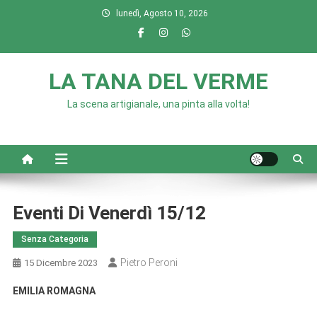
Skip
lunedì, Agosto 10, 2026
to
content
LA TANA DEL VERME
La scena artigianale, una pinta alla volta!
Eventi Di Venerdì 15/12
Senza Categoria
Pietro Peroni
15 Dicembre 2023
EMILIA ROMAGNA