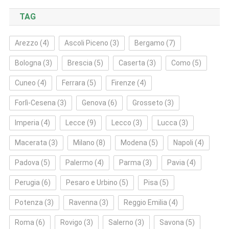
TAG
Arezzo
(4)
Ascoli Piceno
(3)
Bergamo
(7)
Bologna
(3)
Brescia
(5)
Caserta
(3)
Como
(5)
Cuneo
(4)
Ferrara
(5)
Firenze
(4)
Forlì‑Cesena
(3)
Genova
(6)
Grosseto
(3)
Imperia
(4)
Lecce
(9)
Lecco
(3)
Lucca
(3)
Macerata
(3)
Milano
(8)
Modena
(5)
Napoli
(4)
Padova
(5)
Palermo
(4)
Parma
(3)
Pavia
(4)
Perugia
(6)
Pesaro e Urbino
(5)
Pisa
(5)
Potenza
(3)
Ravenna
(3)
Reggio Emilia
(4)
Roma
(6)
Rovigo
(3)
Salerno
(3)
Savona
(5)