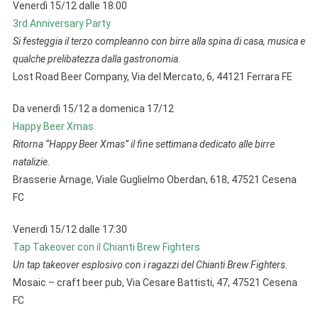
Venerdì 15/12 dalle 18:00
3rd Anniversary Party
Si festeggia il terzo compleanno con birre alla spina di casa, musica e
qualche prelibatezza dalla gastronomia.
Lost Road Beer Company, Via del Mercato, 6, 44121 Ferrara FE
Da venerdì 15/12 a domenica 17/12
Happy Beer Xmas
Ritorna “Happy Beer Xmas” il fine settimana dedicato alle birre
natalizie.
Brasserie Arnage, Viale Guglielmo Oberdan, 618, 47521 Cesena
FC
Venerdì 15/12 dalle 17:30
Tap Takeover con il Chianti Brew Fighters
Un tap takeover esplosivo con i ragazzi del Chianti Brew Fighters.
Mosaic – craft beer pub, Via Cesare Battisti, 47, 47521 Cesena
FC