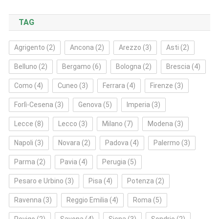
TAG
Agrigento
(2)
Ancona
(2)
Arezzo
(3)
Asti
(2)
Belluno
(2)
Bergamo
(6)
Bologna
(2)
Brescia
(4)
Como
(4)
Cuneo
(3)
Ferrara
(4)
Firenze
(3)
Forlì‑Cesena
(3)
Genova
(5)
Imperia
(3)
Lecce
(8)
Lecco
(3)
Milano
(7)
Modena
(3)
Napoli
(3)
Novara
(2)
Padova
(4)
Palermo
(3)
Parma
(2)
Pavia
(4)
Perugia
(5)
Pesaro e Urbino
(3)
Pisa
(4)
Potenza
(2)
Ravenna
(3)
Reggio Emilia
(4)
Roma
(5)