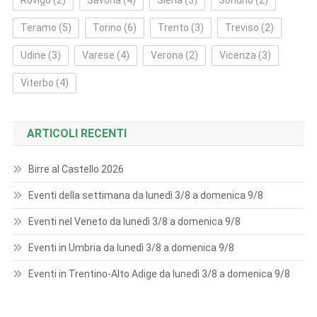
Rovigo
(2)
Savona
(4)
Siena
(3)
Sondrio
(2)
Teramo
(5)
Torino
(6)
Trento
(3)
Treviso
(2)
Udine
(3)
Varese
(4)
Verona
(2)
Vicenza
(3)
Viterbo
(4)
ARTICOLI RECENTI
Birre al Castello 2026
Eventi della settimana da lunedì 3/8 a domenica 9/8
Eventi nel Veneto da lunedì 3/8 a domenica 9/8
Eventi in Umbria da lunedì 3/8 a domenica 9/8
Eventi in Trentino-Alto Adige da lunedì 3/8 a domenica 9/8