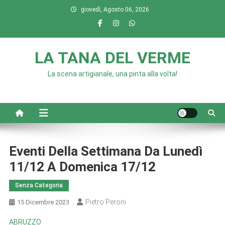
Skip
giovedì, Agosto 06, 2026
to
content
LA TANA DEL VERME
La scena artigianale, una pinta alla volta!
Eventi Della Settimana Da Lunedì
11/12 A Domenica 17/12
Senza Categoria
Pietro Peroni
15 Dicembre 2023
ABRUZZO