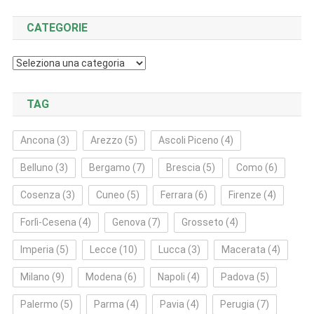
CATEGORIE
Categorie
TAG
Ancona
(3)
Arezzo
(5)
Ascoli Piceno
(4)
Belluno
(3)
Bergamo
(7)
Brescia
(5)
Como
(6)
Cosenza
(3)
Cuneo
(5)
Ferrara
(6)
Firenze
(4)
Forlì‑Cesena
(4)
Genova
(7)
Grosseto
(4)
Imperia
(5)
Lecce
(10)
Lucca
(3)
Macerata
(4)
Milano
(9)
Modena
(6)
Napoli
(4)
Padova
(5)
Palermo
(5)
Parma
(4)
Pavia
(4)
Perugia
(7)