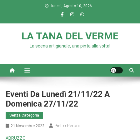
Skip
lunedì, Agosto 10, 2026
to
content
LA TANA DEL VERME
La scena artigianale, una pinta alla volta!
Eventi Da Lunedì 21/11/22 A
Domenica 27/11/22
Senza Categoria
Pietro Peroni
21 Novembre 2022
ABRUZZO