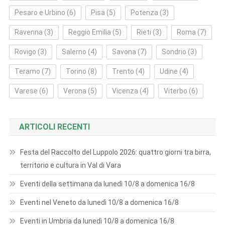
Pesaro e Urbino
(6)
Pisa
(5)
Potenza
(3)
Ravenna
(3)
Reggio Emilia
(5)
Rieti
(3)
Roma
(7)
Rovigo
(3)
Salerno
(4)
Savona
(7)
Sondrio
(3)
Teramo
(7)
Torino
(8)
Trento
(4)
Udine
(4)
Varese
(6)
Verona
(5)
Vicenza
(4)
Viterbo
(6)
ARTICOLI RECENTI
Festa del Raccolto del Luppolo 2026: quattro giorni tra birra,
territorio e cultura in Val di Vara
Eventi della settimana da lunedì 10/8 a domenica 16/8
Eventi nel Veneto da lunedì 10/8 a domenica 16/8
Eventi in Umbria da lunedì 10/8 a domenica 16/8