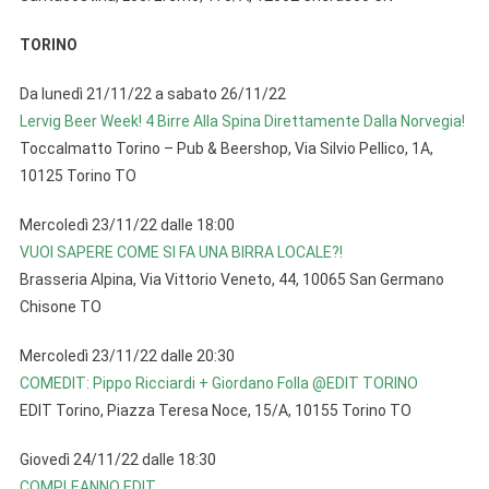
TORINO
Da lunedì 21/11/22 a sabato 26/11/22
Lervig Beer Week! 4 Birre Alla Spina Direttamente Dalla Norvegia!
Toccalmatto Torino – Pub & Beershop, Via Silvio Pellico, 1A,
10125 Torino TO
Mercoledì 23/11/22 dalle 18:00
VUOI SAPERE COME SI FA UNA BIRRA LOCALE?!
Brasseria Alpina, Via Vittorio Veneto, 44, 10065 San Germano
Chisone TO
Mercoledì 23/11/22 dalle 20:30
COMEDIT: Pippo Ricciardi + Giordano Folla @EDIT TORINO
EDIT Torino, Piazza Teresa Noce, 15/A, 10155 Torino TO
Giovedì 24/11/22 dalle 18:30
COMPLEANNO EDIT