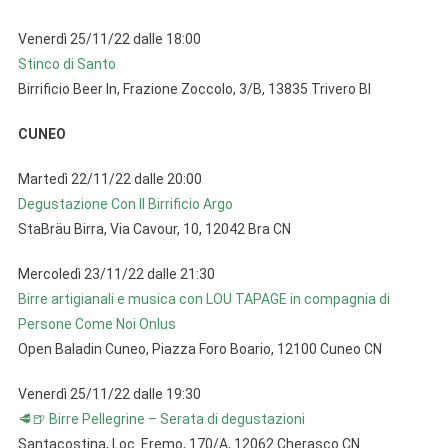
Venerdì 25/11/22 dalle 18:00
Stinco di Santo
Birrificio Beer In, Frazione Zoccolo, 3/B, 13835 Trivero BI
CUNEO
Martedì 22/11/22 dalle 20:00
Degustazione Con Il Birrificio Argo
StaBräu Birra, Via Cavour, 10, 12042 Bra CN
Mercoledì 23/11/22 dalle 21:30
Birre artigianali e musica con LOU TAPAGE in compagnia di
Persone Come Noi Onlus
Open Baladin Cuneo, Piazza Foro Boario, 12100 Cuneo CN
Venerdì 25/11/22 dalle 19:30
🥩🍺 Birre Pellegrine – Serata di degustazioni
Santacostina, Loc. Eremo, 170/A, 12062 Cherasco CN