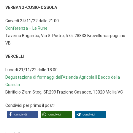
VERBANO-CUSIO-OSSOLA
Giovedì 24/11/22 dalle 21:00
Conferenza – Le Rune
Taverna Brigantia, Via S. Pietro, 575, 28833 Brovello-carpugnino
VB
VERCELLI
Lunedì 21/11/22 dalle 18:00
Degustazione di formaggi dell’Azienda Agricola Il Becco della
Guardia
Birrificio Z’am Steg, SP.299 Frazione Casacce, 13020 Mollia VC
Condividi per primo il post!
condividi
condividi
condividi