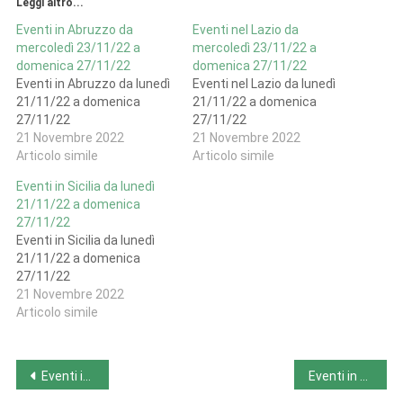
Leggi altro...
Eventi in Abruzzo da
Eventi nel Lazio da
mercoledì 23/11/22 a
mercoledì 23/11/22 a
domenica 27/11/22
domenica 27/11/22
Eventi in Abruzzo da lunedì
Eventi nel Lazio da lunedì
21/11/22 a domenica
21/11/22 a domenica
27/11/22
27/11/22
21 Novembre 2022
21 Novembre 2022
Articolo simile
Articolo simile
Eventi in Sicilia da lunedì
21/11/22 a domenica
27/11/22
Eventi in Sicilia da lunedì
21/11/22 a domenica
27/11/22
21 Novembre 2022
Articolo simile
Navigazione
Eventi in Lombardia da mercoledì 23/11/22 a domenica 27/11/22
Eventi in Sardegna da lunedì 21/11/22 a domenica 27/11/22