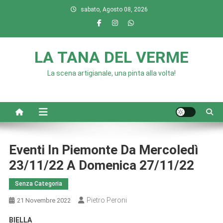
Skip
sabato, Agosto 08, 2026
to
content
LA TANA DEL VERME
La scena artigianale, una pinta alla volta!
Eventi In Piemonte Da Mercoledì
23/11/22 A Domenica 27/11/22
Senza Categoria
Pietro Peroni
21 Novembre 2022
BIELLA