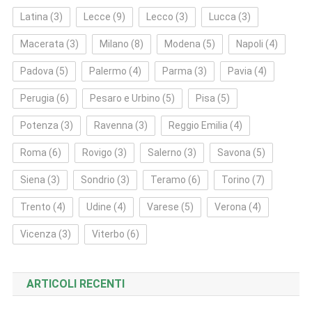
Latina
(3)
Lecce
(9)
Lecco
(3)
Lucca
(3)
Macerata
(3)
Milano
(8)
Modena
(5)
Napoli
(4)
Padova
(5)
Palermo
(4)
Parma
(3)
Pavia
(4)
Perugia
(6)
Pesaro e Urbino
(5)
Pisa
(5)
Potenza
(3)
Ravenna
(3)
Reggio Emilia
(4)
Roma
(6)
Rovigo
(3)
Salerno
(3)
Savona
(5)
Siena
(3)
Sondrio
(3)
Teramo
(6)
Torino
(7)
Trento
(4)
Udine
(4)
Varese
(5)
Verona
(4)
Vicenza
(3)
Viterbo
(6)
ARTICOLI RECENTI