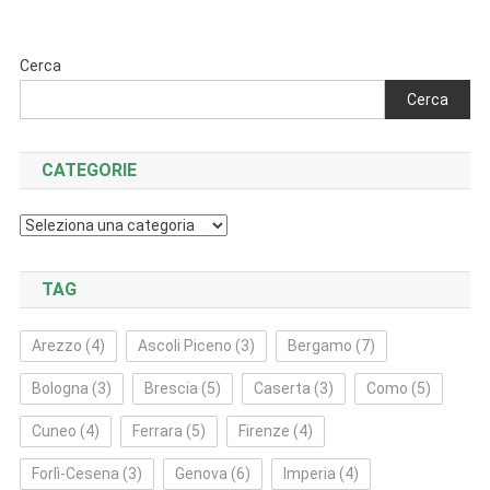
articoli
Cerca
Cerca
CATEGORIE
Categorie
TAG
Arezzo
(4)
Ascoli Piceno
(3)
Bergamo
(7)
Bologna
(3)
Brescia
(5)
Caserta
(3)
Como
(5)
Cuneo
(4)
Ferrara
(5)
Firenze
(4)
Forlì‑Cesena
(3)
Genova
(6)
Imperia
(4)