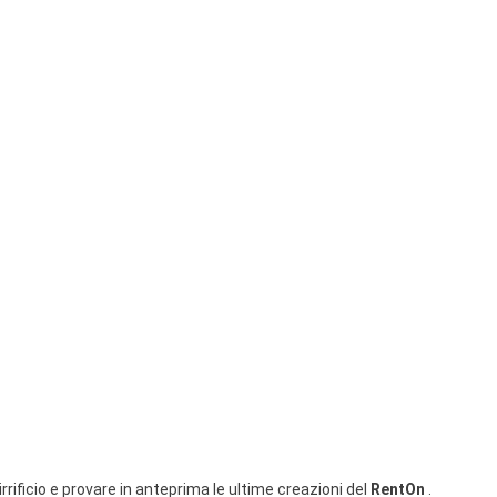
rrificio e provare in anteprima le ultime creazioni del
RentOn
.