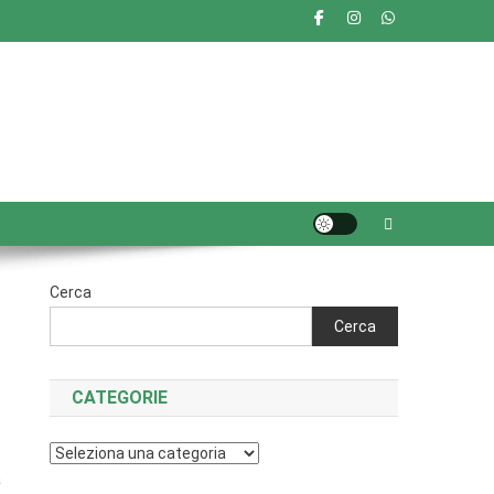
Cerca
Cerca
CATEGORIE
Categorie
a