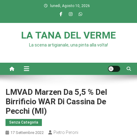
Skip
lunedì, Agosto 10, 2026
to
content
LA TANA DEL VERME
La scena artigianale, una pinta alla volta!
LMVAD Marzen Da 5,5 % Del
Birrificio WAR Di Cassina De
Pecchi (MI)
Senza Categoria
Pietro Peroni
17 Settembre 2022