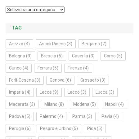
Categorie
TAG
Arezzo
(4)
Ascoli Piceno
(3)
Bergamo
(7)
Bologna
(3)
Brescia
(5)
Caserta
(3)
Como
(5)
Cuneo
(4)
Ferrara
(5)
Firenze
(4)
Forlì‑Cesena
(3)
Genova
(6)
Grosseto
(3)
Imperia
(4)
Lecce
(9)
Lecco
(3)
Lucca
(3)
Macerata
(3)
Milano
(8)
Modena
(5)
Napoli
(4)
Padova
(5)
Palermo
(4)
Parma
(3)
Pavia
(4)
Perugia
(6)
Pesaro e Urbino
(5)
Pisa
(5)