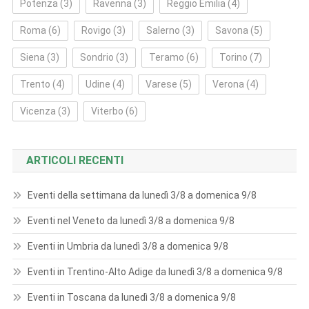
Potenza
(3)
Ravenna
(3)
Reggio Emilia
(4)
Roma
(6)
Rovigo
(3)
Salerno
(3)
Savona
(5)
Siena
(3)
Sondrio
(3)
Teramo
(6)
Torino
(7)
Trento
(4)
Udine
(4)
Varese
(5)
Verona
(4)
Vicenza
(3)
Viterbo
(6)
ARTICOLI RECENTI
Eventi della settimana da lunedì 3/8 a domenica 9/8
Eventi nel Veneto da lunedì 3/8 a domenica 9/8
Eventi in Umbria da lunedì 3/8 a domenica 9/8
Eventi in Trentino-Alto Adige da lunedì 3/8 a domenica 9/8
Eventi in Toscana da lunedì 3/8 a domenica 9/8