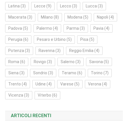
Latina
(3)
Lecce
(9)
Lecco
(3)
Lucca
(3)
Macerata
(3)
Milano
(8)
Modena
(5)
Napoli
(4)
Padova
(5)
Palermo
(4)
Parma
(3)
Pavia
(4)
Perugia
(6)
Pesaro e Urbino
(5)
Pisa
(5)
Potenza
(3)
Ravenna
(3)
Reggio Emilia
(4)
Roma
(6)
Rovigo
(3)
Salerno
(3)
Savona
(5)
Siena
(3)
Sondrio
(3)
Teramo
(6)
Torino
(7)
Trento
(4)
Udine
(4)
Varese
(5)
Verona
(4)
Vicenza
(3)
Viterbo
(6)
ARTICOLI RECENTI