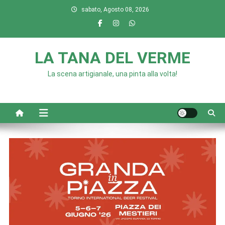
Skip
sabato, Agosto 08, 2026
to
content
LA TANA DEL VERME
La scena artigianale, una pinta alla volta!