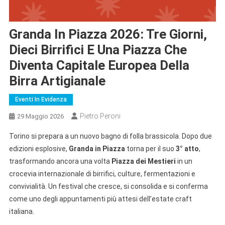
Granda In Piazza 2026: Tre Giorni,
Dieci Birrifici E Una Piazza Che
Diventa Capitale Europea Della
Birra Artigianale
Eventi In Evidenza
Pietro Peroni
29 Maggio 2026
Torino si prepara a un nuovo bagno di folla brassicola. Dopo due
edizioni esplosive,
Granda in Piazza
torna per il suo
3° atto
,
trasformando ancora una volta
Piazza dei Mestieri
in un
crocevia internazionale di birrifici, culture, fermentazioni e
convivialità. Un festival che cresce, si consolida e si conferma
come uno degli appuntamenti più attesi dell’estate craft
italiana.