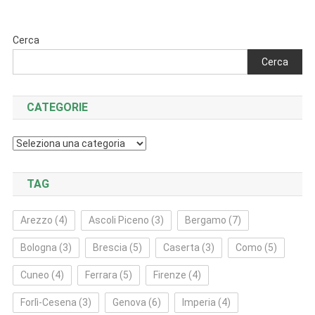
articoli
Cerca
Cerca
CATEGORIE
Categorie
TAG
Arezzo
(4)
Ascoli Piceno
(3)
Bergamo
(7)
Bologna
(3)
Brescia
(5)
Caserta
(3)
Como
(5)
Cuneo
(4)
Ferrara
(5)
Firenze
(4)
Forlì‑Cesena
(3)
Genova
(6)
Imperia
(4)