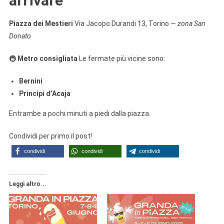
arrivare
Piazza dei Mestieri
Via Jacopo Durandi 13, Torino —
zona San
Donato
🚇
Metro consigliata
Le fermate più vicine sono:
Bernini
Principi d’Acaja
Entrambe a pochi minuti a piedi dalla piazza.
Condividi per primo il post!
condividi
condividi
condividi
Leggi altro...