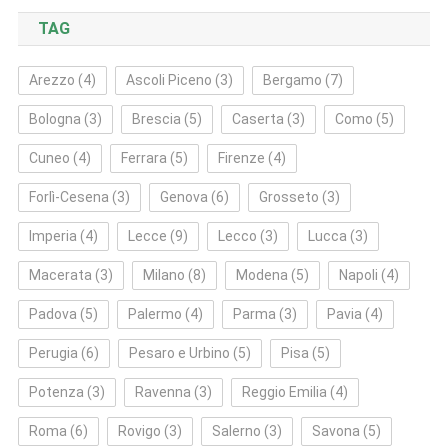
TAG
Arezzo
(4)
Ascoli Piceno
(3)
Bergamo
(7)
Bologna
(3)
Brescia
(5)
Caserta
(3)
Como
(5)
Cuneo
(4)
Ferrara
(5)
Firenze
(4)
Forlì‑Cesena
(3)
Genova
(6)
Grosseto
(3)
Imperia
(4)
Lecce
(9)
Lecco
(3)
Lucca
(3)
Macerata
(3)
Milano
(8)
Modena
(5)
Napoli
(4)
Padova
(5)
Palermo
(4)
Parma
(3)
Pavia
(4)
Perugia
(6)
Pesaro e Urbino
(5)
Pisa
(5)
Potenza
(3)
Ravenna
(3)
Reggio Emilia
(4)
Roma
(6)
Rovigo
(3)
Salerno
(3)
Savona
(5)