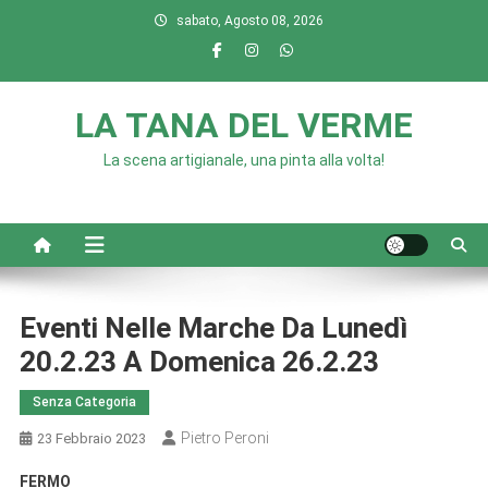
Skip
sabato, Agosto 08, 2026
to
content
LA TANA DEL VERME
La scena artigianale, una pinta alla volta!
Eventi Nelle Marche Da Lunedì
20.2.23 A Domenica 26.2.23
Senza Categoria
Pietro Peroni
23 Febbraio 2023
FERMO