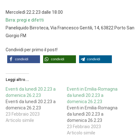
Mercoledì 22.2.23 dalle 18.00
Birra: pregi e difetti
Paneliquido Birroteca, Via Francesco Gentili, 14, 63822 Porto San
Giorgio FM
Condividi per primo il post!
condividi
condividi
condividi
Leggi altro...
Eventi da lunedì 20.2.23 a
Eventi in Emilia-Romagna
domenica 26.2.23
da lunedì 20.2.23 a
Eventi da lunedì 20.2.23 a
domenica 26.2.23
domenica 26.2.23
Eventi in Emilia-Romagna
23 Febbraio 2023
da lunedì 20.2.23 a
Articolo simile
domenica 26.2.23
23 Febbraio 2023
Articolo simile