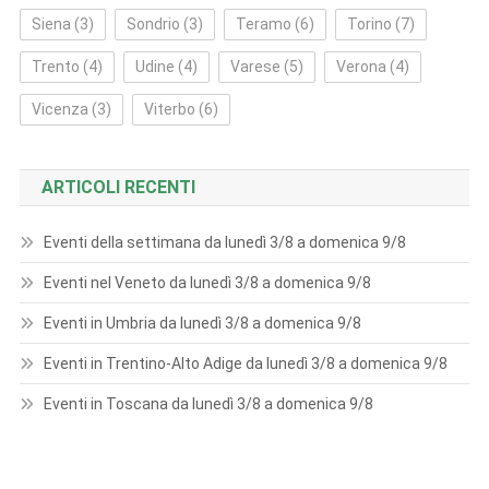
Siena
(3)
Sondrio
(3)
Teramo
(6)
Torino
(7)
Trento
(4)
Udine
(4)
Varese
(5)
Verona
(4)
Vicenza
(3)
Viterbo
(6)
ARTICOLI RECENTI
Eventi della settimana da lunedì 3/8 a domenica 9/8
Eventi nel Veneto da lunedì 3/8 a domenica 9/8
Eventi in Umbria da lunedì 3/8 a domenica 9/8
Eventi in Trentino-Alto Adige da lunedì 3/8 a domenica 9/8
Eventi in Toscana da lunedì 3/8 a domenica 9/8