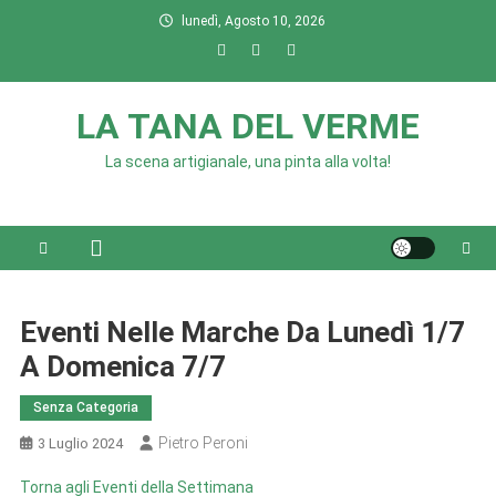
Skip
lunedì, Agosto 10, 2026
to
content
LA TANA DEL VERME
La scena artigianale, una pinta alla volta!
Eventi Nelle Marche Da Lunedì 1/7
A Domenica 7/7
Senza Categoria
Pietro Peroni
3 Luglio 2024
Torna agli Eventi della Settimana