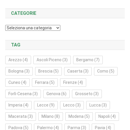
CATEGORIE
Categorie
TAG
Arezzo
(4)
Ascoli Piceno
(3)
Bergamo
(7)
Bologna
(3)
Brescia
(5)
Caserta
(3)
Como
(5)
Cuneo
(4)
Ferrara
(5)
Firenze
(4)
Forlì‑Cesena
(3)
Genova
(6)
Grosseto
(3)
Imperia
(4)
Lecce
(9)
Lecco
(3)
Lucca
(3)
Macerata
(3)
Milano
(8)
Modena
(5)
Napoli
(4)
Padova
(5)
Palermo
(4)
Parma
(3)
Pavia
(4)