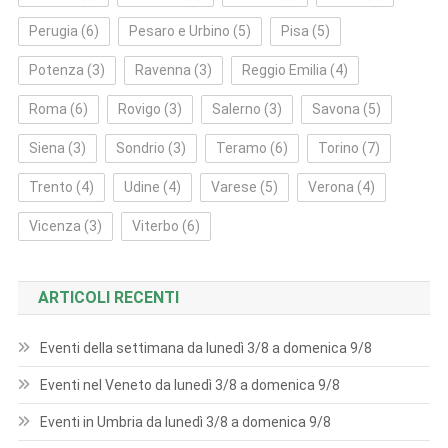
Perugia
(6)
Pesaro e Urbino
(5)
Pisa
(5)
Potenza
(3)
Ravenna
(3)
Reggio Emilia
(4)
Roma
(6)
Rovigo
(3)
Salerno
(3)
Savona
(5)
Siena
(3)
Sondrio
(3)
Teramo
(6)
Torino
(7)
Trento
(4)
Udine
(4)
Varese
(5)
Verona
(4)
Vicenza
(3)
Viterbo
(6)
ARTICOLI RECENTI
Eventi della settimana da lunedì 3/8 a domenica 9/8
Eventi nel Veneto da lunedì 3/8 a domenica 9/8
Eventi in Umbria da lunedì 3/8 a domenica 9/8