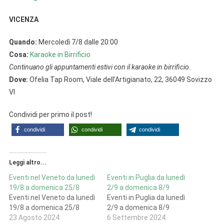
VICENZA
Quando:
Mercoledì 7/8 dalle 20:00
Cosa:
Karaoke in Birrificio
Continuano gli appuntamenti estivi con il karaoke in birrificio.
Dove:
Ofelia Tap Room, Viale dell’Artigianato, 22, 36049 Sovizzo
VI
Condividi per primo il post!
condividi
condividi
condividi
Leggi altro...
Eventi nel Veneto da lunedì
Eventi in Puglia da lunedì
19/8 a domenica 25/8
2/9 a domenica 8/9
Eventi nel Veneto da lunedì
Eventi in Puglia da lunedì
19/8 a domenica 25/8
2/9 a domenica 8/9
23 Agosto 2024
6 Settembre 2024