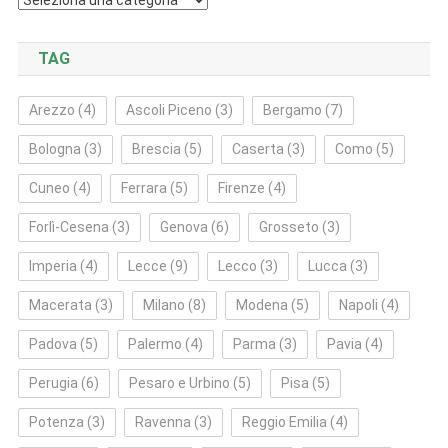
TAG
Arezzo
(4)
Ascoli Piceno
(3)
Bergamo
(7)
Bologna
(3)
Brescia
(5)
Caserta
(3)
Como
(5)
Cuneo
(4)
Ferrara
(5)
Firenze
(4)
Forlì‑Cesena
(3)
Genova
(6)
Grosseto
(3)
Imperia
(4)
Lecce
(9)
Lecco
(3)
Lucca
(3)
Macerata
(3)
Milano
(8)
Modena
(5)
Napoli
(4)
Padova
(5)
Palermo
(4)
Parma
(3)
Pavia
(4)
Perugia
(6)
Pesaro e Urbino
(5)
Pisa
(5)
Potenza
(3)
Ravenna
(3)
Reggio Emilia
(4)