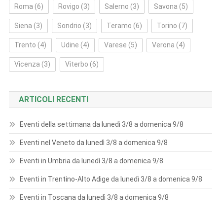
Roma
(6)
Rovigo
(3)
Salerno
(3)
Savona
(5)
Siena
(3)
Sondrio
(3)
Teramo
(6)
Torino
(7)
Trento
(4)
Udine
(4)
Varese
(5)
Verona
(4)
Vicenza
(3)
Viterbo
(6)
ARTICOLI RECENTI
Eventi della settimana da lunedì 3/8 a domenica 9/8
Eventi nel Veneto da lunedì 3/8 a domenica 9/8
Eventi in Umbria da lunedì 3/8 a domenica 9/8
Eventi in Trentino-Alto Adige da lunedì 3/8 a domenica 9/8
Eventi in Toscana da lunedì 3/8 a domenica 9/8