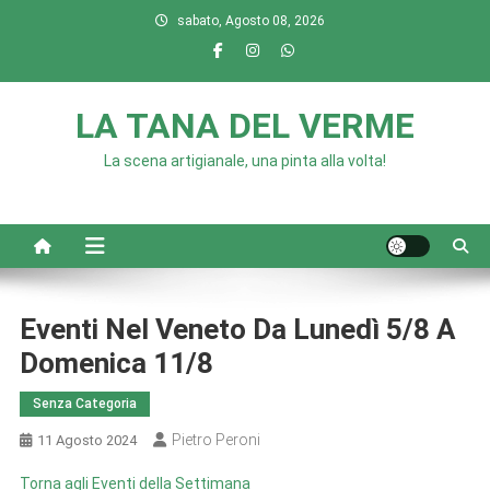
Skip
sabato, Agosto 08, 2026
to
content
LA TANA DEL VERME
La scena artigianale, una pinta alla volta!
Eventi Nel Veneto Da Lunedì 5/8 A
Domenica 11/8
Senza Categoria
Pietro Peroni
11 Agosto 2024
Torna agli Eventi della Settimana