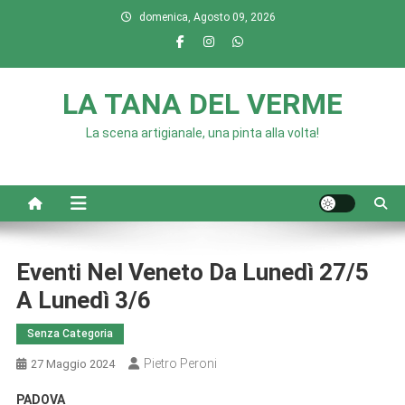
Skip
domenica, Agosto 09, 2026
to
content
LA TANA DEL VERME
La scena artigianale, una pinta alla volta!
Eventi Nel Veneto Da Lunedì 27/5
A Lunedì 3/6
Senza Categoria
Pietro Peroni
27 Maggio 2024
PADOVA