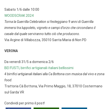
Sabato 1/6 dalle 10:00
WOODSCRAK 2024
Torna la Guerrilla Celebration si festeggiano 9 anni di Guerrilla
immersi tra luppoleto, vigneto e campi d’orzo che circondano il
casale dal quale serviranno tutto ciò che producono.
Via Argine di Villabozza, 35010 Santa Maria di Non PD
VERONA
Da venerdì 31/5 a domenica 2/6
BEI FUSTI, birrifici artigianali italiani bellissimi
4 birrifici artigianali italiani alla Ca Bottona con musica dal vivo e zona
food.
Trattoria Cà Bottona, Via Primo Maggio, 18, 37010 Costermano
sul Garda VR
Condividi per primo il post!