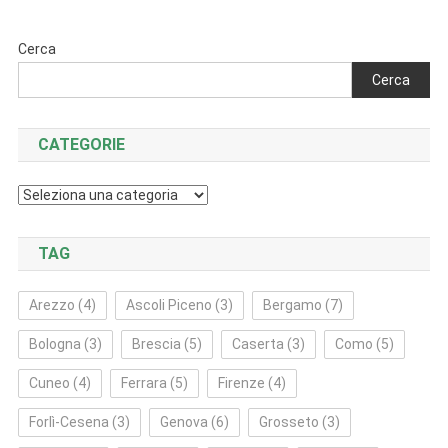
Cerca
Cerca
CATEGORIE
Categorie
TAG
Arezzo
(4)
Ascoli Piceno
(3)
Bergamo
(7)
Bologna
(3)
Brescia
(5)
Caserta
(3)
Como
(5)
Cuneo
(4)
Ferrara
(5)
Firenze
(4)
Forlì‑Cesena
(3)
Genova
(6)
Grosseto
(3)