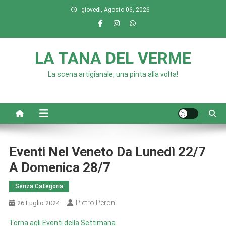
Skip
giovedì, Agosto 06, 2026
to
content
LA TANA DEL VERME
La scena artigianale, una pinta alla volta!
Eventi Nel Veneto Da Lunedì 22/7
A Domenica 28/7
Senza Categoria
Pietro Peroni
26 Luglio 2024
Torna agli Eventi della Settimana