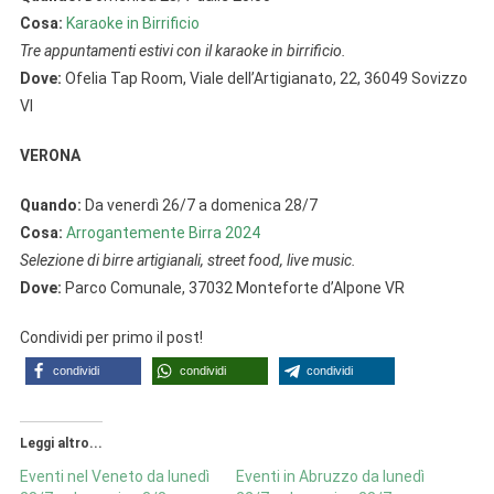
Cosa:
Karaoke in Birrificio
Tre appuntamenti estivi con il karaoke in birrificio.
Dove:
Ofelia Tap Room, Viale dell’Artigianato, 22, 36049 Sovizzo
VI
VERONA
Quando:
Da venerdì 26/7 a domenica 28/7
Cosa:
Arrogantemente Birra 2024
Selezione di birre artigianali, street food, live music.
Dove:
Parco Comunale, 37032 Monteforte d’Alpone VR
Condividi per primo il post!
condividi
condividi
condividi
Leggi altro...
Eventi nel Veneto da lunedì
Eventi in Abruzzo da lunedì