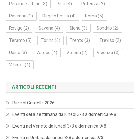
Pesaro e Urbino
(3)
Pisa
(4)
Potenza
(2)
Ravenna
(3)
Reggio Emilia
(4)
Roma
(5)
Rovigo
(2)
Savona
(4)
Siena
(3)
Sondrio
(2)
Teramo
(5)
Torino
(6)
Trento
(3)
Treviso
(2)
Udine
(3)
Varese
(4)
Verona
(2)
Vicenza
(3)
Viterbo
(4)
ARTICOLI RECENTI
Birre al Castello 2026
Eventi della settimana da lunedì 3/8 a domenica 9/8
Eventi nel Veneto da lunedì 3/8 a domenica 9/8
Eventi in Umbria da lunedì 3/8 a domenica 9/8