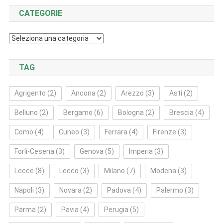
CATEGORIE
Categorie
TAG
Agrigento
(2)
Ancona
(2)
Arezzo
(3)
Asti
(2)
Belluno
(2)
Bergamo
(6)
Bologna
(2)
Brescia
(4)
Como
(4)
Cuneo
(3)
Ferrara
(4)
Firenze
(3)
Forlì‑Cesena
(3)
Genova
(5)
Imperia
(3)
Lecce
(8)
Lecco
(3)
Milano
(7)
Modena
(3)
Napoli
(3)
Novara
(2)
Padova
(4)
Palermo
(3)
Parma
(2)
Pavia
(4)
Perugia
(5)