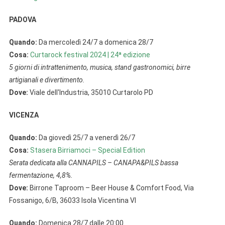
PADOVA
Quando:
Da mercoledì 24/7 a domenica 28/7
Cosa:
Curtarock festival 2024 | 24ª edizione
5 giorni di intrattenimento, musica, stand gastronomici, birre
artigianali e divertimento.
Dove:
Viale dell'Industria, 35010 Curtarolo PD
VICENZA
Quando:
Da giovedì 25/7 a venerdì 26/7
Cosa:
Stasera Birriamoci – Special Edition
Serata dedicata alla CANNAPILS – CANAPA&PILS bassa
fermentazione, 4,8%.
Dove:
Birrone Taproom – Beer House & Comfort Food, Via
Fossanigo, 6/B, 36033 Isola Vicentina VI
Quando:
Domenica 28/7 dalle 20:00