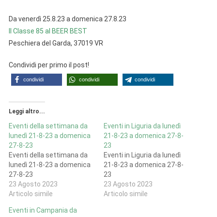
Da venerdì 25.8.23 a domenica 27.8.23
Il Classe 85 al BEER BEST
Peschiera del Garda, 37019 VR
Condividi per primo il post!
condividi
condividi
condividi
Leggi altro...
Eventi della settimana da
Eventi in Liguria da lunedì
lunedì 21-8-23 a domenica
21-8-23 a domenica 27-8-
27-8-23
23
Eventi della settimana da
Eventi in Liguria da lunedì
lunedì 21-8-23 a domenica
21-8-23 a domenica 27-8-
27-8-23
23
23 Agosto 2023
23 Agosto 2023
Articolo simile
Articolo simile
Eventi in Campania da