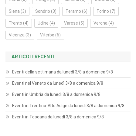
Siena
(3)
Sondrio
(3)
Teramo
(6)
Torino
(7)
Trento
(4)
Udine
(4)
Varese
(5)
Verona
(4)
Vicenza
(3)
Viterbo
(6)
ARTICOLI RECENTI
Eventi della settimana da lunedì 3/8 a domenica 9/8
Eventi nel Veneto da lunedì 3/8 a domenica 9/8
Eventi in Umbria da lunedì 3/8 a domenica 9/8
Eventi in Trentino-Alto Adige da lunedì 3/8 a domenica 9/8
Eventi in Toscana da lunedì 3/8 a domenica 9/8