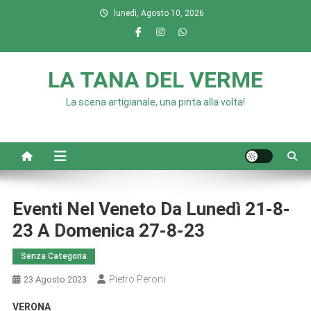
Skip
lunedì, Agosto 10, 2026
to
content
LA TANA DEL VERME
La scena artigianale, una pinta alla volta!
Eventi Nel Veneto Da Lunedì 21-8-
23 A Domenica 27-8-23
Senza Categoria
Pietro Peroni
23 Agosto 2023
VERONA