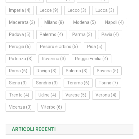
Imperia
(4)
Lecce
(9)
Lecco
(3)
Lucca
(3)
Macerata
(3)
Milano
(8)
Modena
(5)
Napoli
(4)
Padova
(5)
Palermo
(4)
Parma
(3)
Pavia
(4)
Perugia
(6)
Pesaro e Urbino
(5)
Pisa
(5)
Potenza
(3)
Ravenna
(3)
Reggio Emilia
(4)
Roma
(6)
Rovigo
(3)
Salerno
(3)
Savona
(5)
Siena
(3)
Sondrio
(3)
Teramo
(6)
Torino
(7)
Trento
(4)
Udine
(4)
Varese
(5)
Verona
(4)
Vicenza
(3)
Viterbo
(6)
ARTICOLI RECENTI