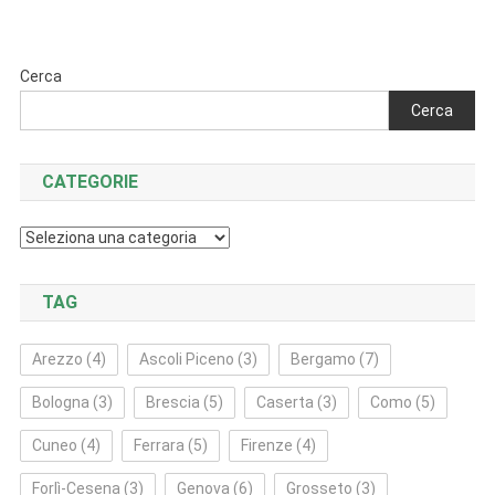
articoli
Cerca
Cerca
CATEGORIE
Categorie
TAG
Arezzo
(4)
Ascoli Piceno
(3)
Bergamo
(7)
Bologna
(3)
Brescia
(5)
Caserta
(3)
Como
(5)
Cuneo
(4)
Ferrara
(5)
Firenze
(4)
Forlì‑Cesena
(3)
Genova
(6)
Grosseto
(3)