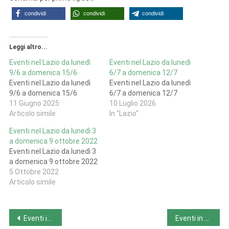
condividi
condividi
condividi
Leggi altro...
Eventi nel Lazio da lunedì
Eventi nel Lazio da lunedì
9/6 a domenica 15/6
6/7 a domenica 12/7
Eventi nel Lazio da lunedì
Eventi nel Lazio da lunedì
9/6 a domenica 15/6
6/7 a domenica 12/7
11 Giugno 2025
10 Luglio 2026
Articolo simile
In "Lazio"
Eventi nel Lazio da lunedì 3
a domenica 9 ottobre 2022
Eventi nel Lazio da lunedì 3
a domenica 9 ottobre 2022
5 Ottobre 2022
Articolo simile
Navigazione
Eventi in Friuli-Venezia Giulia da lunedì 3/6 a domenica 9/6
Eventi in Liguria da lunedì 3/6 a domenica 9/6