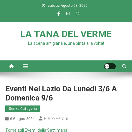
Skip
sabato, Agosto 08, 2026
to
content
LA TANA DEL VERME
La scena artigianale, una pinta alla volta!
Eventi Nel Lazio Da Lunedì 3/6 A
Domenica 9/6
Senza Categoria
Pietro Peroni
6 Giugno 2024
Torna agli Eventi della Settimana