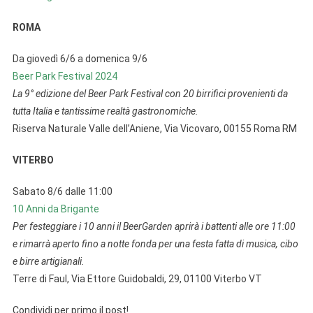
ROMA
Da giovedì 6/6 a domenica 9/6
Beer Park Festival 2024
La 9° edizione del Beer Park Festival con 20 birrifici provenienti da
tutta Italia e tantissime realtà gastronomiche.
Riserva Naturale Valle dell’Aniene, Via Vicovaro, 00155 Roma RM
VITERBO
Sabato 8/6 dalle 11:00
10 Anni da Brigante
Per festeggiare i 10 anni il BeerGarden aprirà i battenti alle ore 11:00
e rimarrà aperto fino a notte fonda per una festa fatta di musica, cibo
e birre artigianali.
Terre di Faul, Via Ettore Guidobaldi, 29, 01100 Viterbo VT
Condividi per primo il post!