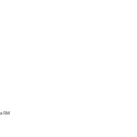
ma RM