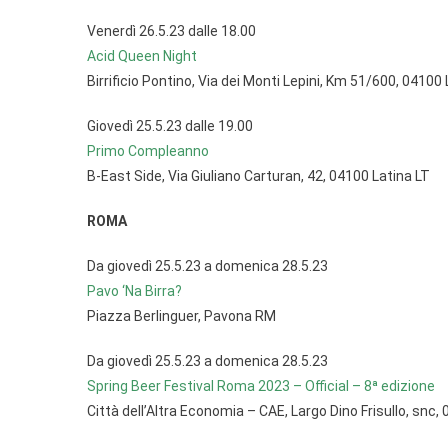
Venerdì 26.5.23 dalle 18.00
Acid Queen Night
Birrificio Pontino, Via dei Monti Lepini, Km 51/600, 04100 
Giovedì 25.5.23 dalle 19.00
Primo Compleanno
B-East Side, Via Giuliano Carturan, 42, 04100 Latina LT
ROMA
Da giovedì 25.5.23 a domenica 28.5.23
Pavo ‘Na Birra?
Piazza Berlinguer, Pavona RM
Da giovedì 25.5.23 a domenica 28.5.23
Spring Beer Festival Roma 2023 – Official – 8ª edizione
Città dell’Altra Economia – CAE, Largo Dino Frisullo, sn