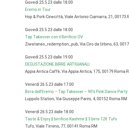
Giovedì 25.5.23 dalle 18.00
Eremo in Tour
Hop & Pork Cinecittà, Viale Antonio Ciamarra, 21, 0017
Giovedì 25.5.23 dalle 18.00
Tap Takeover con il Birrificio OV
Ziwataneo_redemption_pub, Via Ciro da Urbino, 63, 00
Giovedì 25.5.23 dalle 19.00
DEGUSTAZIONE BIRRE ARTIGIANALI
Appia Antica Caffè, Via Appia Antica, 175, 00179 Roma 
Venerdì 26.5.23 dalle 17.00
Birra dell’Eremo – Tap Takeover – 90’s Pink Dance Party
Luppolo Station, Via Giuseppe Parini, 4, 00152 Roma RM
Venerdì 26.5.23 dalle 18.00
Taste & Enjoy || birrificio Kashmir || 3 birre 12€ Tufo
Tufo, Viale Tirreno, 77, 00141 Roma RM