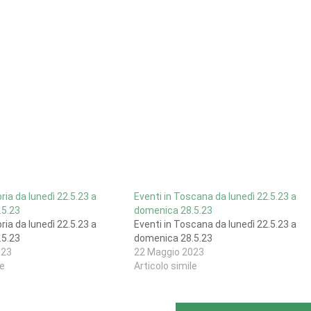
ria da lunedì 22.5.23 a
Eventi in Toscana da lunedì 22.5.23 a
.5.23
domenica 28.5.23
ria da lunedì 22.5.23 a
Eventi in Toscana da lunedì 22.5.23 a
.5.23
domenica 28.5.23
023
22 Maggio 2023
le
Articolo simile