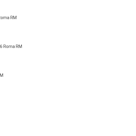
3 Roma RM
176 Roma RM
RM