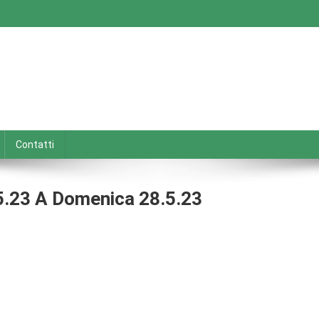
Contatti
.5.23 A Domenica 28.5.23