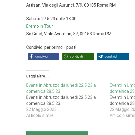
Artisan, Via degli Aurunci, 7/9, 00185 Roma RM
Sabato 27.5.23 dalle 18.00
Eremo in Tour
So Good, Viale Aventino, 87, 00153 Roma RM
Condividi per primo il post!
condividi
condividi
condividi
Leggi altro...
Eventi in Abruzzo da lunedì 22.5.23 a
Eventi in Umb
domenica 28.5.23
domenica 28
Eventi in Abruzzo da lunedì 22.5.23 a
Eventi in Umb
domenica 28.5.23
domenica 28
22 Maggio 2023
22 Maggio 2
Articolo simile
Articolo simi