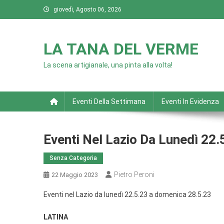
Skip
giovedì, Agosto 06, 2026
to
content
LA TANA DEL VERME
La scena artigianale, una pinta alla volta!
Eventi Della Settimana
Eventi In Evidenza
Eventi Nel Lazio Da Lunedì 22
Senza Categoria
Pietro Peroni
22 Maggio 2023
Eventi nel Lazio da lunedì 22.5.23 a domenica 28.5.23
LATINA