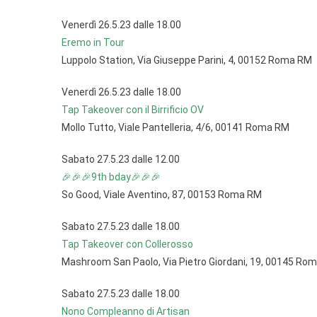
Venerdì 26.5.23 dalle 18.00
Eremo in Tour
Luppolo Station, Via Giuseppe Parini, 4, 00152 Roma RM
Venerdì 26.5.23 dalle 18.00
Tap Takeover con il Birrificio OV
Mollo Tutto, Viale Pantelleria, 4/6, 00141 Roma RM
Sabato 27.5.23 dalle 12.00
🎉🎉🎉9th bday🎉🎉🎉
So Good, Viale Aventino, 87, 00153 Roma RM
Sabato 27.5.23 dalle 18.00
Tap Takeover con Collerosso
Mashroom San Paolo, Via Pietro Giordani, 19, 00145 Ro
Sabato 27.5.23 dalle 18.00
Nono Compleanno di Artisan