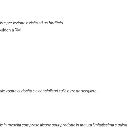
re per lezione e visita ad un birrificio.
 Guidonia RM
le vostre curiosità e a consigliarvi sulle birre da scegliere .
glie in mescita comprese alcune sour prodotte in tiratura limitatissima e quind