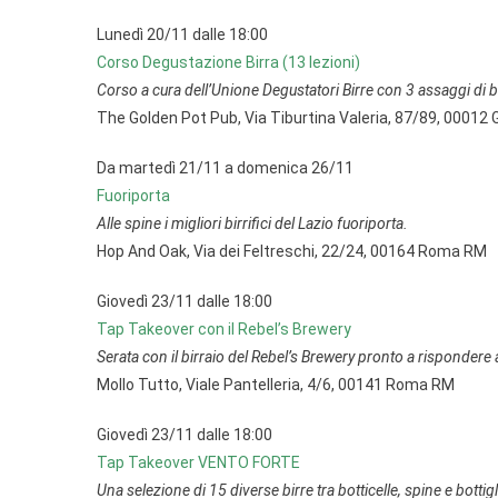
Lunedì 20/11 dalle 18:00
Corso Degustazione Birra (13 lezioni)
Corso a cura dell’Unione Degustatori Birre con 3 assaggi di bir
The Golden Pot Pub, Via Tiburtina Valeria, 87/89, 00012
Da martedì 21/11 a domenica 26/11
Fuoriporta
Alle spine i migliori birrifici del Lazio fuoriporta.
Hop And Oak, Via dei Feltreschi, 22/24, 00164 Roma RM
Giovedì 23/11 dalle 18:00
Tap Takeover con il Rebel’s Brewery
Serata con il birraio del Rebel’s Brewery pronto a rispondere al
Mollo Tutto, Viale Pantelleria, 4/6, 00141 Roma RM
Giovedì 23/11 dalle 18:00
Tap Takeover VENTO FORTE
Una selezione di 15 diverse birre tra botticelle, spine e botti