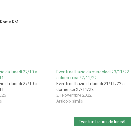
1 Roma RM
zio da lunedì 27/10 a
Eventi nel Lazio da mercoledì 23/11/22
11
a domenica 27/11/22
zio da lunedì 27/10 a
Eventi nel Lazio da lunedì 21/11/22 a
11
domenica 27/11/22
025
21 Novembre 2022
le
Articolo simile
Eventi in Liguria da lunedì 20/11 a domenica 26/11