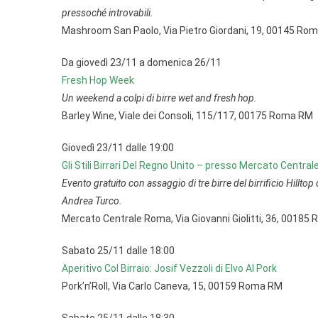
pressoché introvabili.
Mashroom San Paolo, Via Pietro Giordani, 19, 00145 Ro
Da giovedì 23/11 a domenica 26/11
Fresh Hop Week
Un weekend a colpi di birre wet and fresh hop.
Barley Wine, Viale dei Consoli, 115/117, 00175 Roma RM
Giovedì 23/11 dalle 19:00
Gli Stili Birrari Del Regno Unito – presso Mercato Centra
Evento gratuito con assaggio di tre birre del birrificio Hill
Andrea Turco.
Mercato Centrale Roma, Via Giovanni Giolitti, 36, 0018
Sabato 25/11 dalle 18:00
Aperitivo Col Birraio: Josif Vezzoli di Elvo Al Pork
Pork’n’Roll, Via Carlo Caneva, 15, 00159 Roma RM