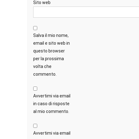
Sito web
Salva il mio nome,
email e sito web in
questo browser
per la prossima
volta che
commento.
Avvertimi via email
in caso di risposte
al mio commento.
Avvertimi via email