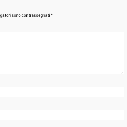
ligatori sono contrassegnati
*