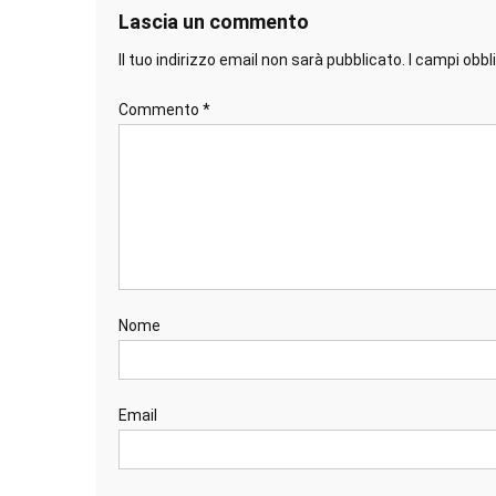
Lascia un commento
Il tuo indirizzo email non sarà pubblicato.
I campi obb
Commento
*
Nome
Email