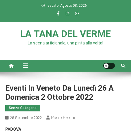
Skip
sabato, Agosto 08, 2026
to
content
LA TANA DEL VERME
La scena artigianale, una pinta alla volta!
Eventi In Veneto Da Lunedì 26 A
Domenica 2 Ottobre 2022
Senza Categoria
Pietro Peroni
28 Settembre 2022
PADOVA