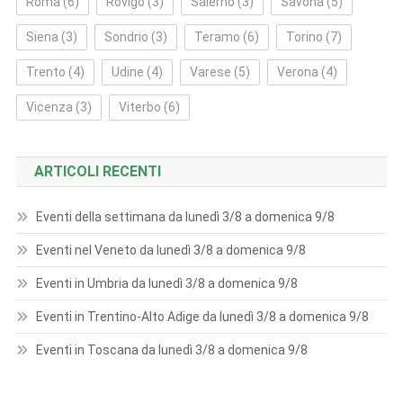
Roma
(6)
Rovigo
(3)
Salerno
(3)
Savona
(5)
Siena
(3)
Sondrio
(3)
Teramo
(6)
Torino
(7)
Trento
(4)
Udine
(4)
Varese
(5)
Verona
(4)
Vicenza
(3)
Viterbo
(6)
ARTICOLI RECENTI
Eventi della settimana da lunedì 3/8 a domenica 9/8
Eventi nel Veneto da lunedì 3/8 a domenica 9/8
Eventi in Umbria da lunedì 3/8 a domenica 9/8
Eventi in Trentino-Alto Adige da lunedì 3/8 a domenica 9/8
Eventi in Toscana da lunedì 3/8 a domenica 9/8