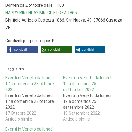
Domenica 2 ottobre dalle 11:00
HAPPY BIRTHDAY MR. CUSTOZA 1866
Birrificio Agricolo Custoza 1866, Str. Nuova, 49, 37066 Custoza
VR
Condividi per primo il post!
condividi
condividi
condividi
Leggi altro...
Eventi in Veneto da lunedì
Eventi in Veneto da lunedì
17 a domenica 23 ottobre
19 a domenica 25
2022
settembre 2022
Eventi in Veneto da lunedì
Eventi in Veneto da lunedì
17 a domenica 23 ottobre
19 a domenica 25
2022
settembre 2022
17 Ottobre 2022
19 Settembre 2022
Articolo simile
Articolo simile
Eventi in Veneto da lunedì