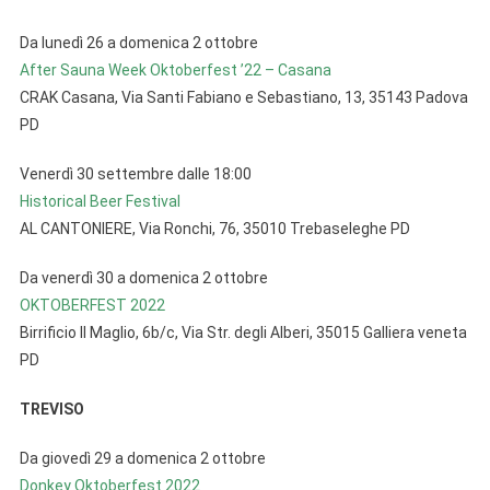
Da lunedì 26 a domenica 2 ottobre
After Sauna Week Oktoberfest ’22 – Casana
CRAK Casana, Via Santi Fabiano e Sebastiano, 13, 35143 Padova
PD
Venerdì 30 settembre dalle 18:00
Historical Beer Festival
AL CANTONIERE, Via Ronchi, 76, 35010 Trebaseleghe PD
Da venerdì 30 a domenica 2 ottobre
OKTOBERFEST 2022
Birrificio Il Maglio, 6b/c, Via Str. degli Alberi, 35015 Galliera veneta
PD
TREVISO
Da giovedì 29 a domenica 2 ottobre
Donkey Oktoberfest 2022