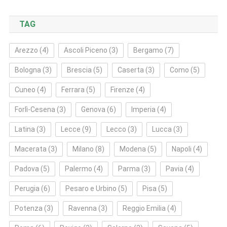
TAG
Arezzo
(4)
Ascoli Piceno
(3)
Bergamo
(7)
Bologna
(3)
Brescia
(5)
Caserta
(3)
Como
(5)
Cuneo
(4)
Ferrara
(5)
Firenze
(4)
Forlì‑Cesena
(3)
Genova
(6)
Imperia
(4)
Latina
(3)
Lecce
(9)
Lecco
(3)
Lucca
(3)
Macerata
(3)
Milano
(8)
Modena
(5)
Napoli
(4)
Padova
(5)
Palermo
(4)
Parma
(3)
Pavia
(4)
Perugia
(6)
Pesaro e Urbino
(5)
Pisa
(5)
Potenza
(3)
Ravenna
(3)
Reggio Emilia
(4)