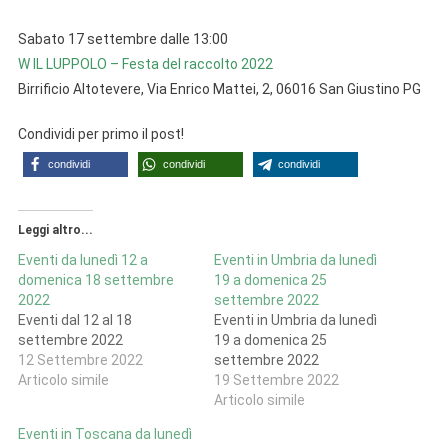
Sabato 17 settembre dalle 13:00
W IL LUPPOLO – Festa del raccolto 2022
Birrificio Altotevere, Via Enrico Mattei, 2, 06016 San Giustino PG
Condividi per primo il post!
condividi
condividi
condividi
Leggi altro...
Eventi da lunedì 12 a
Eventi in Umbria da lunedì
domenica 18 settembre
19 a domenica 25
2022
settembre 2022
Eventi dal 12 al 18
Eventi in Umbria da lunedì
settembre 2022
19 a domenica 25
12 Settembre 2022
settembre 2022
Articolo simile
19 Settembre 2022
Articolo simile
Eventi in Toscana da lunedì