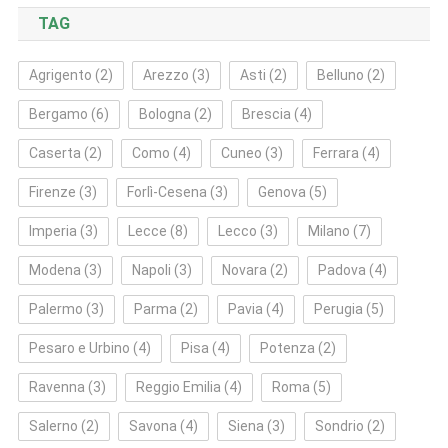
TAG
Agrigento
(2)
Arezzo
(3)
Asti
(2)
Belluno
(2)
Bergamo
(6)
Bologna
(2)
Brescia
(4)
Caserta
(2)
Como
(4)
Cuneo
(3)
Ferrara
(4)
Firenze
(3)
Forlì‑Cesena
(3)
Genova
(5)
Imperia
(3)
Lecce
(8)
Lecco
(3)
Milano
(7)
Modena
(3)
Napoli
(3)
Novara
(2)
Padova
(4)
Palermo
(3)
Parma
(2)
Pavia
(4)
Perugia
(5)
Pesaro e Urbino
(4)
Pisa
(4)
Potenza
(2)
Ravenna
(3)
Reggio Emilia
(4)
Roma
(5)
Salerno
(2)
Savona
(4)
Siena
(3)
Sondrio
(2)