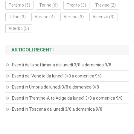
Teramo
(5)
Torino
(6)
Trento
(3)
Treviso
(2)
Udine
(3)
Varese
(4)
Verona
(3)
Vicenza
(3)
Viterbo
(5)
ARTICOLI RECENTI
Eventi della settimana da lunedì 3/8 a domenica 9/8
Eventi nel Veneto da lunedì 3/8 a domenica 9/8
Eventi in Umbria da lunedì 3/8 a domenica 9/8
Eventi in Trentino-Alto Adige da lunedì 3/8 a domenica 9/8
Eventi in Toscana da lunedì 3/8 a domenica 9/8