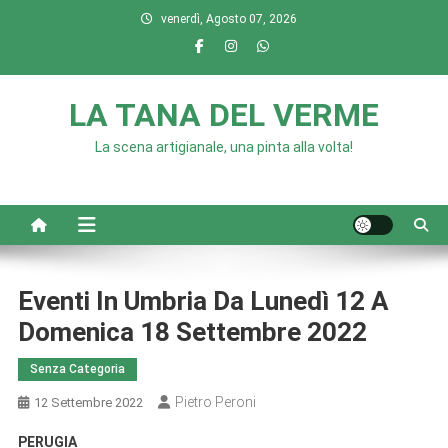
Skip
venerdì, Agosto 07, 2026
to
content
LA TANA DEL VERME
La scena artigianale, una pinta alla volta!
Eventi In Umbria Da Lunedì 12 A
Domenica 18 Settembre 2022
Senza Categoria
Pietro Peroni
12 Settembre 2022
PERUGIA