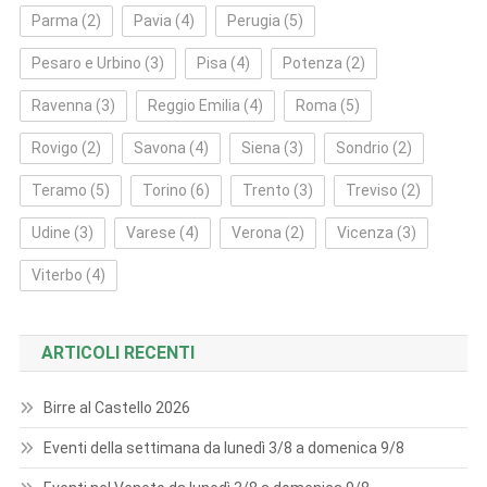
Parma
(2)
Pavia
(4)
Perugia
(5)
Pesaro e Urbino
(3)
Pisa
(4)
Potenza
(2)
Ravenna
(3)
Reggio Emilia
(4)
Roma
(5)
Rovigo
(2)
Savona
(4)
Siena
(3)
Sondrio
(2)
Teramo
(5)
Torino
(6)
Trento
(3)
Treviso
(2)
Udine
(3)
Varese
(4)
Verona
(2)
Vicenza
(3)
Viterbo
(4)
ARTICOLI RECENTI
Birre al Castello 2026
Eventi della settimana da lunedì 3/8 a domenica 9/8