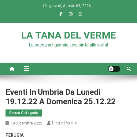
Skip
giovedì, Agosto 06, 2026
to
content
LA TANA DEL VERME
La scena artigianale, una pinta alla volta!
Eventi In Umbria Da Lunedì
19.12.22 A Domenica 25.12.22
Senza Categoria
Pietro Peroni
19 Dicembre 2022
PERUGIA