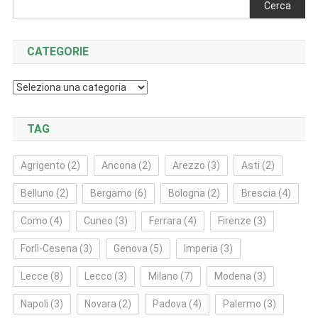
Cerca
CATEGORIE
Categorie
TAG
Agrigento
(2)
Ancona
(2)
Arezzo
(3)
Asti
(2)
Belluno
(2)
Bergamo
(6)
Bologna
(2)
Brescia
(4)
Como
(4)
Cuneo
(3)
Ferrara
(4)
Firenze
(3)
Forlì‑Cesena
(3)
Genova
(5)
Imperia
(3)
Lecce
(8)
Lecco
(3)
Milano
(7)
Modena
(3)
Napoli
(3)
Novara
(2)
Padova
(4)
Palermo
(3)