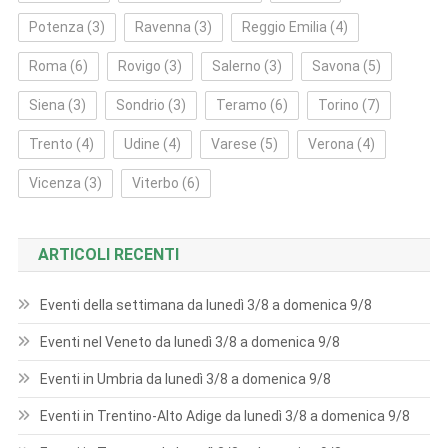
Potenza
(3)
Ravenna
(3)
Reggio Emilia
(4)
Roma
(6)
Rovigo
(3)
Salerno
(3)
Savona
(5)
Siena
(3)
Sondrio
(3)
Teramo
(6)
Torino
(7)
Trento
(4)
Udine
(4)
Varese
(5)
Verona
(4)
Vicenza
(3)
Viterbo
(6)
ARTICOLI RECENTI
Eventi della settimana da lunedì 3/8 a domenica 9/8
Eventi nel Veneto da lunedì 3/8 a domenica 9/8
Eventi in Umbria da lunedì 3/8 a domenica 9/8
Eventi in Trentino-Alto Adige da lunedì 3/8 a domenica 9/8