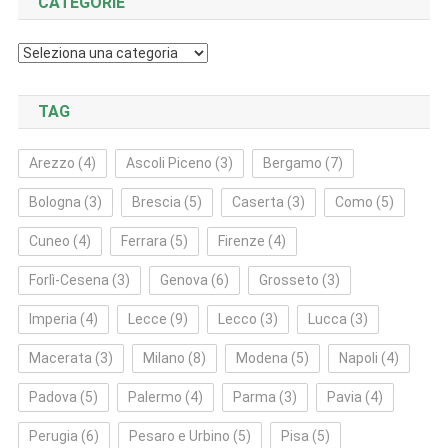
CATEGORIE
Categorie
TAG
Arezzo
(4)
Ascoli Piceno
(3)
Bergamo
(7)
Bologna
(3)
Brescia
(5)
Caserta
(3)
Como
(5)
Cuneo
(4)
Ferrara
(5)
Firenze
(4)
Forlì‑Cesena
(3)
Genova
(6)
Grosseto
(3)
Imperia
(4)
Lecce
(9)
Lecco
(3)
Lucca
(3)
Macerata
(3)
Milano
(8)
Modena
(5)
Napoli
(4)
Padova
(5)
Palermo
(4)
Parma
(3)
Pavia
(4)
Perugia
(6)
Pesaro e Urbino
(5)
Pisa
(5)