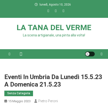
Skip
lunedì, Agosto 10, 2026
to
content
LA TANA DEL VERME
La scena artigianale, una pinta alla volta!
Eventi In Umbria Da Lunedì 15.5.23
A Domenica 21.5.23
Senza Categoria
Pietro Peroni
15 Maggio 2023