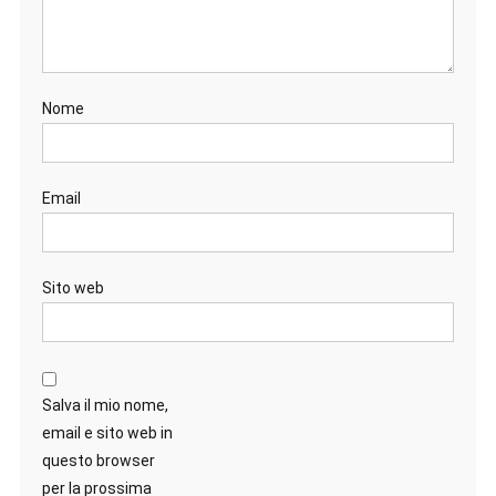
Nome
Email
Sito web
Salva il mio nome,
email e sito web in
questo browser
per la prossima