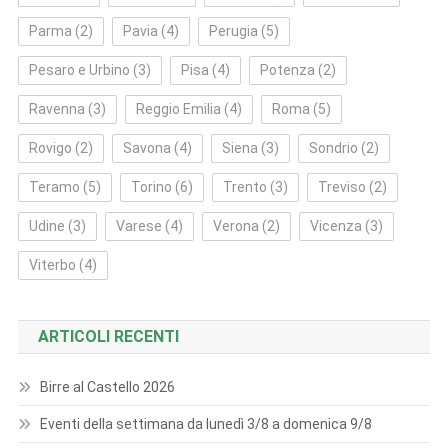
Parma
(2)
Pavia
(4)
Perugia
(5)
Pesaro e Urbino
(3)
Pisa
(4)
Potenza
(2)
Ravenna
(3)
Reggio Emilia
(4)
Roma
(5)
Rovigo
(2)
Savona
(4)
Siena
(3)
Sondrio
(2)
Teramo
(5)
Torino
(6)
Trento
(3)
Treviso
(2)
Udine
(3)
Varese
(4)
Verona
(2)
Vicenza
(3)
Viterbo
(4)
ARTICOLI RECENTI
Birre al Castello 2026
Eventi della settimana da lunedì 3/8 a domenica 9/8