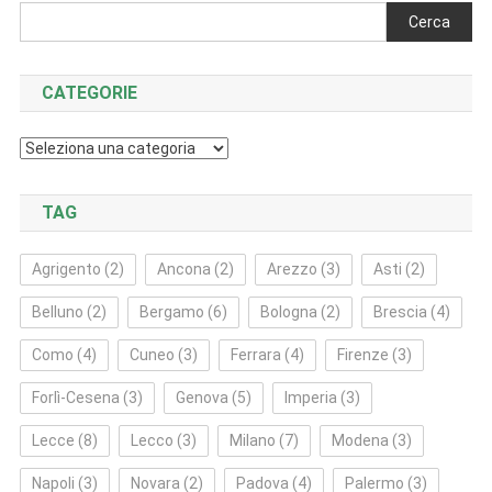
Cerca
CATEGORIE
Categorie
TAG
Agrigento
(2)
Ancona
(2)
Arezzo
(3)
Asti
(2)
Belluno
(2)
Bergamo
(6)
Bologna
(2)
Brescia
(4)
Como
(4)
Cuneo
(3)
Ferrara
(4)
Firenze
(3)
Forlì‑Cesena
(3)
Genova
(5)
Imperia
(3)
Lecce
(8)
Lecco
(3)
Milano
(7)
Modena
(3)
Napoli
(3)
Novara
(2)
Padova
(4)
Palermo
(3)