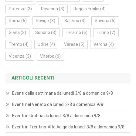
Potenza
(3)
Ravenna
(3)
Reggio Emilia
(4)
Roma
(6)
Rovigo
(3)
Salerno
(3)
Savona
(5)
Siena
(3)
Sondrio
(3)
Teramo
(6)
Torino
(7)
Trento
(4)
Udine
(4)
Varese
(5)
Verona
(4)
Vicenza
(3)
Viterbo
(6)
ARTICOLI RECENTI
Eventi della settimana da lunedì 3/8 a domenica 9/8
Eventi nel Veneto da lunedì 3/8 a domenica 9/8
Eventi in Umbria da lunedì 3/8 a domenica 9/8
Eventi in Trentino-Alto Adige da lunedì 3/8 a domenica 9/8