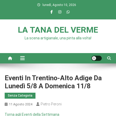
Skip
lunedì, Agosto 10, 2026
to
content
LA TANA DEL VERME
La scena artigianale, una pinta alla volta!
Eventi In Trentino-Alto Adige Da
Lunedì 5/8 A Domenica 11/8
Senza Categoria
Pietro Peroni
11 Agosto 2024
Torna agli Eventi della Settimana