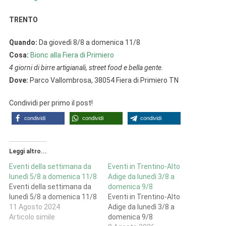
TRENTO
Quando:
Da giovedì 8/8 a domenica 11/8
Cosa:
Bionc alla Fiera di Primiero
4 giorni di birre artigianali, street food e bella gente.
Dove:
Parco Vallombrosa, 38054 Fiera di Primiero TN
Condividi per primo il post!
condividi
condividi
condividi
Leggi altro...
Eventi della settimana da
Eventi in Trentino-Alto
lunedì 5/8 a domenica 11/8
Adige da lunedì 3/8 a
Eventi della settimana da
domenica 9/8
lunedì 5/8 a domenica 11/8
Eventi in Trentino-Alto
11 Agosto 2024
Adige da lunedì 3/8 a
Articolo simile
domenica 9/8