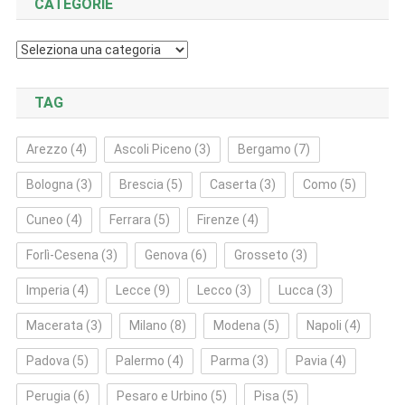
CATEGORIE
Categorie
TAG
Arezzo
(4)
Ascoli Piceno
(3)
Bergamo
(7)
Bologna
(3)
Brescia
(5)
Caserta
(3)
Como
(5)
Cuneo
(4)
Ferrara
(5)
Firenze
(4)
Forlì‑Cesena
(3)
Genova
(6)
Grosseto
(3)
Imperia
(4)
Lecce
(9)
Lecco
(3)
Lucca
(3)
Macerata
(3)
Milano
(8)
Modena
(5)
Napoli
(4)
Padova
(5)
Palermo
(4)
Parma
(3)
Pavia
(4)
Perugia
(6)
Pesaro e Urbino
(5)
Pisa
(5)