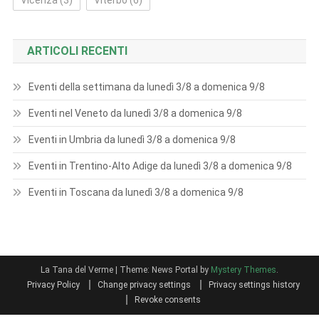
Vicenza
(3)
Viterbo
(6)
ARTICOLI RECENTI
Eventi della settimana da lunedì 3/8 a domenica 9/8
Eventi nel Veneto da lunedì 3/8 a domenica 9/8
Eventi in Umbria da lunedì 3/8 a domenica 9/8
Eventi in Trentino-Alto Adige da lunedì 3/8 a domenica 9/8
Eventi in Toscana da lunedì 3/8 a domenica 9/8
La Tana del Verme
|
Theme: News Portal by
Mystery Themes
.
Privacy Policy
Change privacy settings
Privacy settings history
Revoke consents