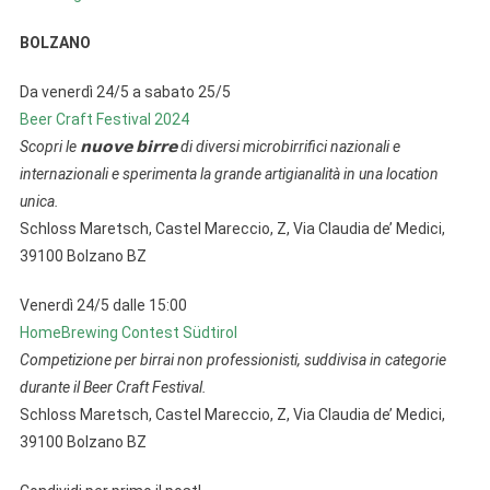
BOLZANO
Da venerdì 24/5 a sabato 25/5
Beer Craft Festival 2024
Scopri le 𝗻𝘂𝗼𝘃𝗲 𝗯𝗶𝗿𝗿𝗲 di diversi microbirrifici nazionali e
internazionali e sperimenta la grande artigianalità in una location
unica.
Schloss Maretsch, Castel Mareccio, Z, Via Claudia de’ Medici,
39100 Bolzano BZ
Venerdì 24/5 dalle 15:00
HomeBrewing Contest Südtirol
Competizione per birrai non professionisti, suddivisa in categorie
durante il Beer Craft Festival.
Schloss Maretsch, Castel Mareccio, Z, Via Claudia de’ Medici,
39100 Bolzano BZ