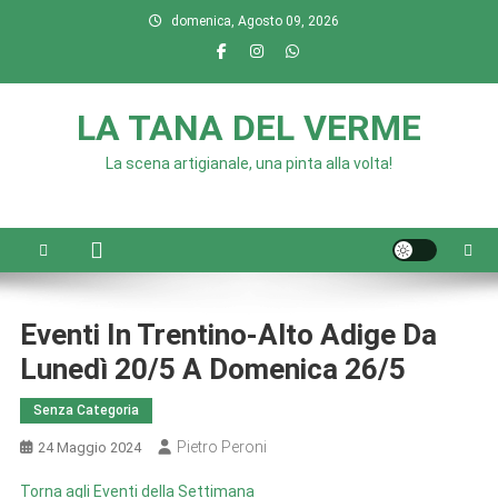
Skip
domenica, Agosto 09, 2026
to
content
LA TANA DEL VERME
La scena artigianale, una pinta alla volta!
Eventi In Trentino-Alto Adige Da
Lunedì 20/5 A Domenica 26/5
Senza Categoria
Pietro Peroni
24 Maggio 2024
Torna agli Eventi della Settimana