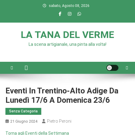
Skip
sabato, Agosto 08, 2026
to
content
LA TANA DEL VERME
La scena artigianale, una pinta alla volta!
Eventi In Trentino-Alto Adige Da
Lunedì 17/6 A Domenica 23/6
Senza Categoria
Pietro Peroni
21 Giugno 2024
Torna agli Eventi della Settimana