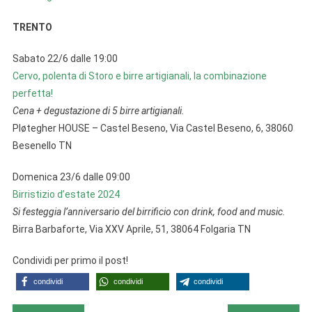
TRENTO
Sabato 22/6 dalle 19:00
Cervo, polenta di Storo e birre artigianali, la combinazione
perfetta!
Cena + degustazione di 5 birre artigianali.
Pløtegher HOUSE – Castel Beseno, Via Castel Beseno, 6, 38060
Besenello TN
Domenica 23/6 dalle 09:00
Birristizio d’estate 2024
Si festeggia l’anniversario del birrificio con drink, food and music.
Birra Barbaforte, Via XXV Aprile, 51, 38064 Folgaria TN
Condividi per primo il post!
condividi
condividi
condividi