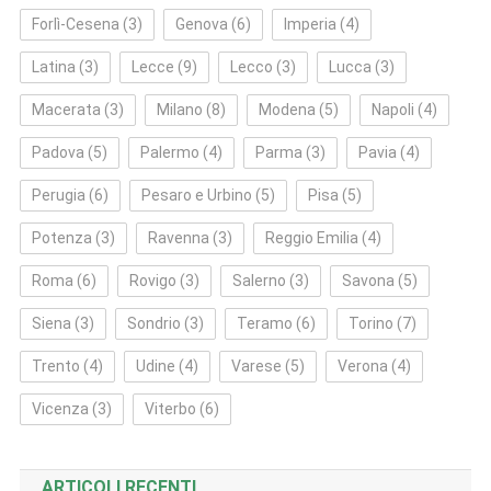
Forlì‑Cesena
(3)
Genova
(6)
Imperia
(4)
Latina
(3)
Lecce
(9)
Lecco
(3)
Lucca
(3)
Macerata
(3)
Milano
(8)
Modena
(5)
Napoli
(4)
Padova
(5)
Palermo
(4)
Parma
(3)
Pavia
(4)
Perugia
(6)
Pesaro e Urbino
(5)
Pisa
(5)
Potenza
(3)
Ravenna
(3)
Reggio Emilia
(4)
Roma
(6)
Rovigo
(3)
Salerno
(3)
Savona
(5)
Siena
(3)
Sondrio
(3)
Teramo
(6)
Torino
(7)
Trento
(4)
Udine
(4)
Varese
(5)
Verona
(4)
Vicenza
(3)
Viterbo
(6)
ARTICOLI RECENTI