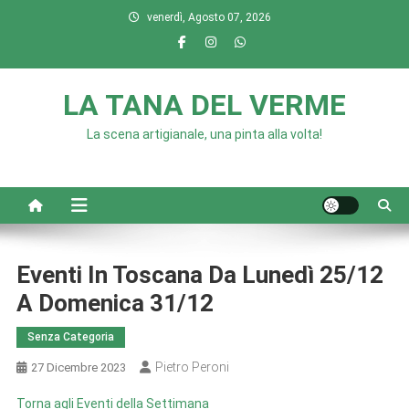
Skip
venerdì, Agosto 07, 2026
to
content
LA TANA DEL VERME
La scena artigianale, una pinta alla volta!
Eventi In Toscana Da Lunedì 25/12
A Domenica 31/12
Senza Categoria
Pietro Peroni
27 Dicembre 2023
Torna agli Eventi della Settimana