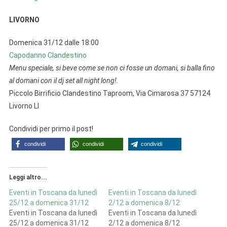
LIVORNO
Domenica 31/12 dalle 18:00
Capodanno Clandestino
Menu speciale, si beve come se non ci fosse un domani, si balla fino
al domani con il dj set all night long!.
Piccolo Birrificio Clandestino Taproom, Via Cimarosa 37 57124
Livorno LI
Condividi per primo il post!
condividi
condividi
condividi
Leggi altro...
Eventi in Toscana da lunedì
Eventi in Toscana da lunedì
25/12 a domenica 31/12
2/12 a domenica 8/12
Eventi in Toscana da lunedì
Eventi in Toscana da lunedì
25/12 a domenica 31/12
2/12 a domenica 8/12