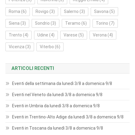
Roma
(6)
Rovigo
(3)
Salerno
(3)
Savona
(5)
Siena
(3)
Sondrio
(3)
Teramo
(6)
Torino
(7)
Trento
(4)
Udine
(4)
Varese
(5)
Verona
(4)
Vicenza
(3)
Viterbo
(6)
ARTICOLI RECENTI
Eventi della settimana da lunedì 3/8 a domenica 9/8
Eventi nel Veneto da lunedì 3/8 a domenica 9/8
Eventi in Umbria da lunedì 3/8 a domenica 9/8
Eventi in Trentino-Alto Adige da lunedì 3/8 a domenica 9/8
Eventi in Toscana da lunedì 3/8 a domenica 9/8