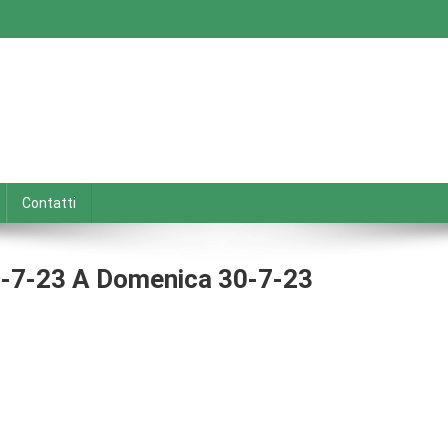
Contatti
24-7-23 A Domenica 30-7-23