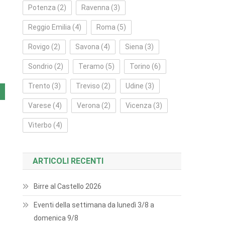
Potenza
(2)
Ravenna
(3)
Reggio Emilia
(4)
Roma
(5)
Rovigo
(2)
Savona
(4)
Siena
(3)
Sondrio
(2)
Teramo
(5)
Torino
(6)
Trento
(3)
Treviso
(2)
Udine
(3)
Varese
(4)
Verona
(2)
Vicenza
(3)
Viterbo
(4)
ARTICOLI RECENTI
Birre al Castello 2026
Eventi della settimana da lunedì 3/8 a
domenica 9/8