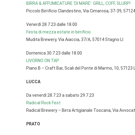
BIRRA & AFFUMICATURE ‘DI MARE’: GRILL, COFF, SLURP!
Piccolo Birrificio Clandestino, Via Cimarosa, 37-39, 57124
Venerdì 28.7.23 dalle 18.00
Festa di mezza estate in birrificio
Mudita Brewery, Via Aiaccia, 37/A, 57014 Stagno LI
Domenica 30.7.23 dalle 18.00
LIVORNO ON TAP
Piano B – Craft Bar, Scali del Ponte di Marmo, 10, 57123 L
LUCCA
Da venerdì 28.7.23 a sabato 29.7.23
Radical Rock Fest
Radical Brewery – Birra Artigianale Toscana, Via Avvocat
PRATO