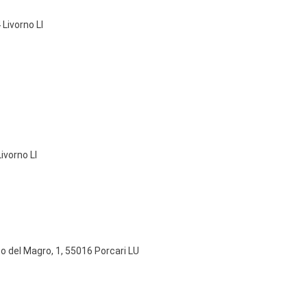
 Livorno LI
ivorno LI
o del Magro, 1, 55016 Porcari LU